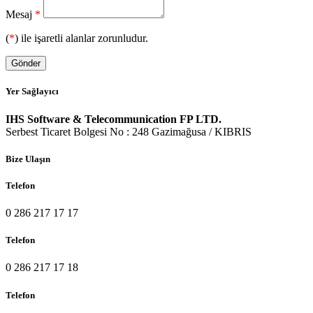
Mesaj
*
(
*
) ile işaretli alanlar zorunludur.
Gönder
Yer Sağlayıcı
IHS Software & Telecommunication FP LTD.
Serbest Ticaret Bolgesi No : 248 Gazimağusa / KIBRIS
Bize Ulaşın
Telefon
0 286 217 17 17
Telefon
0 286 217 17 18
Telefon