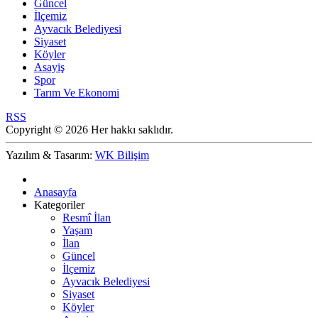
Güncel
İlçemiz
Ayvacık Belediyesi
Siyaset
Köyler
Asayiş
Spor
Tarım Ve Ekonomi
RSS
Copyright © 2026 Her hakkı saklıdır.
Yazılım & Tasarım:
WK Bilişim
Anasayfa
Kategoriler
Resmî İlan
Yaşam
İlan
Güncel
İlçemiz
Ayvacık Belediyesi
Siyaset
Köyler