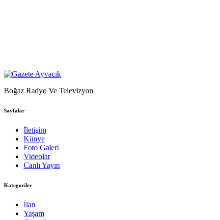
Boğaz Radyo Ve Televizyon
Sayfalar
İletişim
Künye
Foto Galeri
Videolar
Canlı Yayın
Kategoriler
İlan
Yaşam