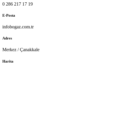
0 286 217 17 19
E-Posta
info
bogaz.com.tr
Adres
Merkez / Çanakkale
Harita