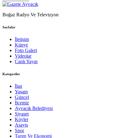
Boğaz Radyo Ve Televizyon
Sayfalar
İletişim
Künye
Foto Galeri
Videolar
Canlı Yayın
Kategoriler
İlan
Yaşam
Güncel
İlçemiz
Ayvacık Belediyesi
Siyaset
Köyler
Asayiş
Spor
Tarım Ve Ekonomi