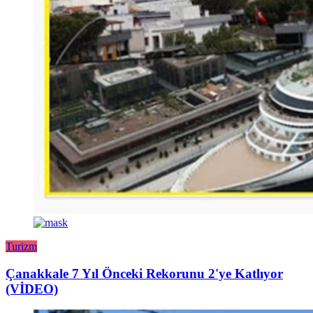
Turizm
Çanakkale 7 Yıl Önceki Rekorunu 2'ye Katlıyor
(VİDEO)