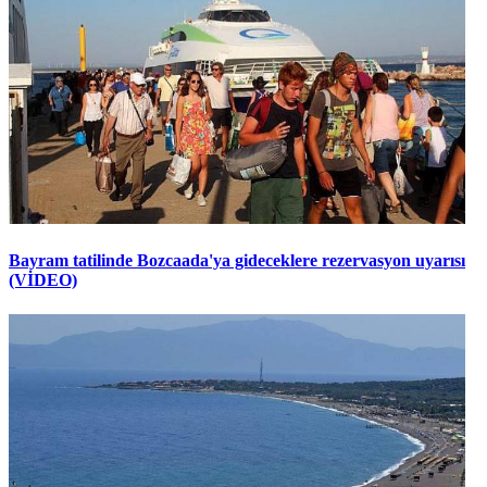
Bayram tatilinde Bozcaada'ya gideceklere rezervasyon uyarısı
(VİDEO)