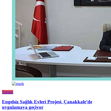
Turizm
Engelsiz Sağlık Evleri Projesi, Çanakkale’de
uygulamaya geçiyor