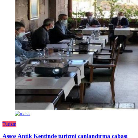
Turizm
Assos Antik Kentinde turizmi canlandırma çabası