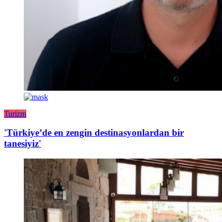
Turizm
'Türkiye’de en zengin destinasyonlardan bir
tanesiyiz'