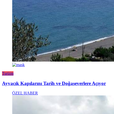
Turizm
Ayvacık Kapılarını Tarih ve Doğaseverlere Açıyor
ÖZEL HABER