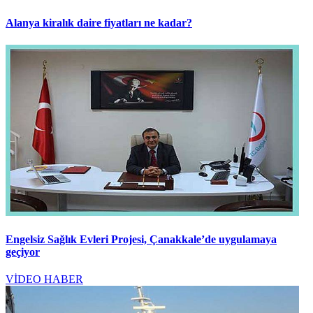
Alanya kiralık daire fiyatları ne kadar?
Engelsiz Sağlık Evleri Projesi, Çanakkale’de uygulamaya
geçiyor
VİDEO HABER