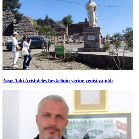
Assos’taki Aristoteles heykelinin yerine yenisi yapıldı