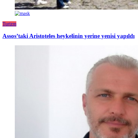
Turizm
Assos’taki Aristoteles heykelinin yerine yenisi yapıldı