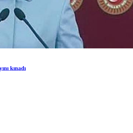
yını kınadı