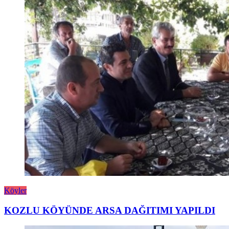
Köyler
KOZLU KÖYÜNDE ARSA DAĞITIMI YAPILDI