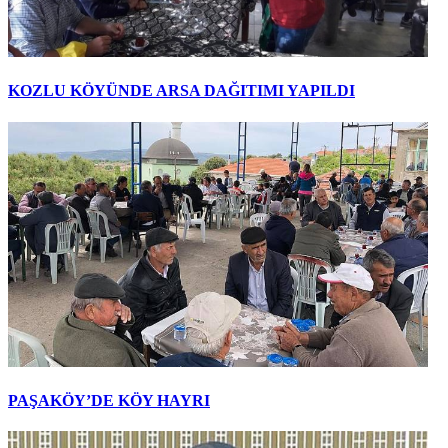
KOZLU KÖYÜNDE ARSA DAĞITIMI YAPILDI
PAŞAKÖY’DE KÖY HAYRI