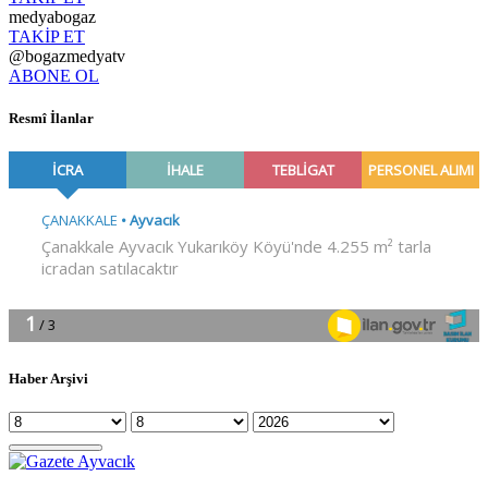
medyabogaz
TAKİP ET
@bogazmedyatv
ABONE OL
Resmî İlanlar
Haber Arşivi