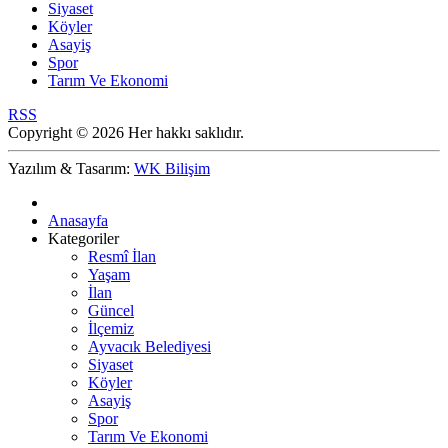
Siyaset
Köyler
Asayiş
Spor
Tarım Ve Ekonomi
RSS
Copyright © 2026 Her hakkı saklıdır.
Yazılım & Tasarım:
WK Bilişim
Anasayfa
Kategoriler
Resmî İlan
Yaşam
İlan
Güncel
İlçemiz
Ayvacık Belediyesi
Siyaset
Köyler
Asayiş
Spor
Tarım Ve Ekonomi