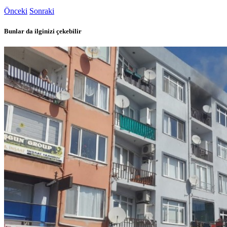
Önceki
Sonraki
Bunlar da ilginizi çekebilir