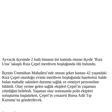
Ayvacık ilçesinde 2 katlı binanın üst katında oturan ilçede ‘Rıza
Usta’ lakaplı Rıza Çepel merdiven boşluğunda ölü bulundu.
İlçenin Ümmühan Mahallesi’nde oturan şeker hastası 42 yaşındaki
Rıza Çepel oturduğu evinin merdiven boşluğunda hareketsiz halde
bulan mahalle sakinleri durumu sağlık ve emniyet personeline
bildirdi. Olay yerine gelen sağlık ekipleri Çepel’in yaşamını
yitirdiğini belirledi. Yaşanan olay sonrasında polis ekipleri
soruşturma başlatırken, Çepel’in cenazesi Bursa Adli Tıp
Kurumu’na gönderilecek.