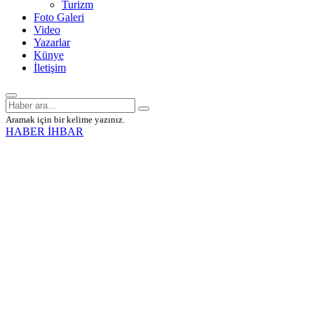
Turizm
Foto Galeri
Video
Yazarlar
Künye
İletişim
Aramak için bir kelime yazınız.
HABER İHBAR