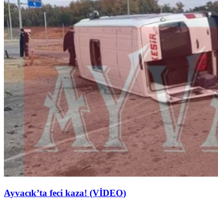
Ayvacık’ta feci kaza! (VİDEO)