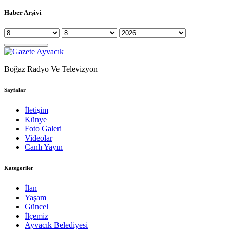
Haber Arşivi
Boğaz Radyo Ve Televizyon
Sayfalar
İletişim
Künye
Foto Galeri
Videolar
Canlı Yayın
Kategoriler
İlan
Yaşam
Güncel
İlçemiz
Ayvacık Belediyesi