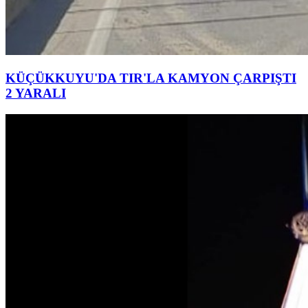
KÜÇÜKKUYU'DA TIR'LA KAMYON ÇARPIŞTI
2 YARALI