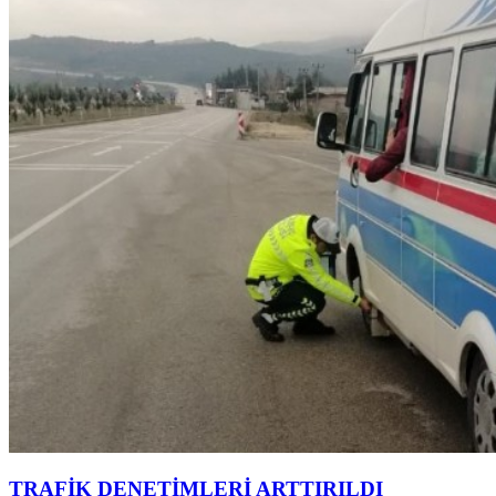
TRAFİK DENETİMLERİ ARTTIRILDI