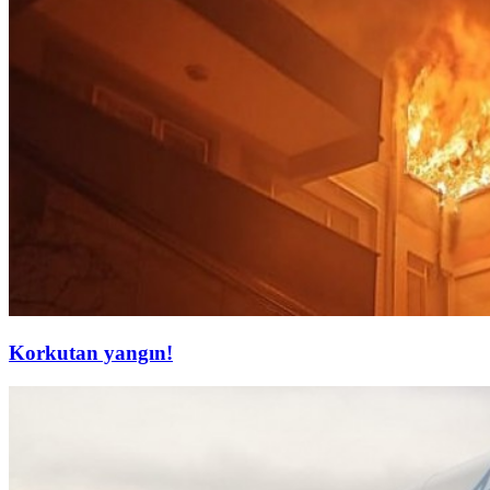
Korkutan yangın!