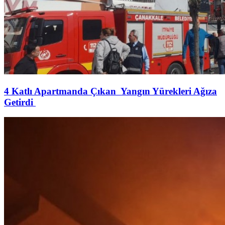
4 Katlı Apartmanda Çıkan Yangın Yürekleri Ağıza
Getirdi