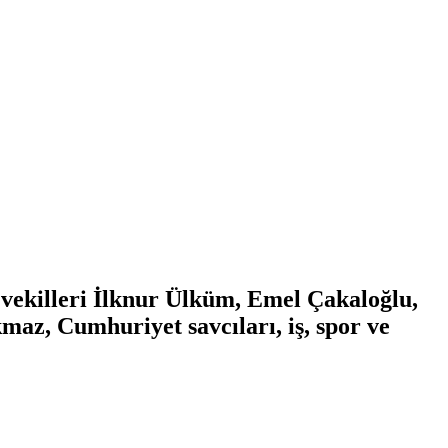
ekilleri İlknur Ülküm, Emel Çakaloğlu,
az, Cumhuriyet savcıları, iş, spor ve