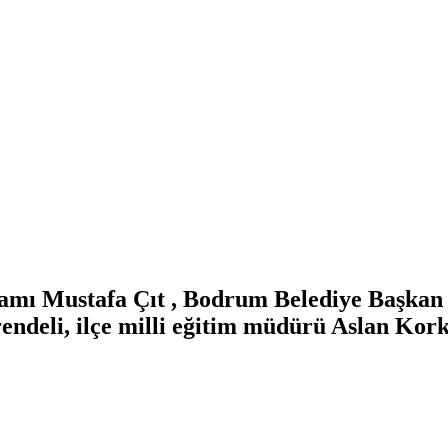
mı Mustafa Çıt , Bodrum Belediye Başkan v
eli, ilçe milli eğitim müdürü Aslan Korkm