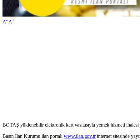
-
+
A
A
BOTAŞ yüklenebilir elektronik kart vasıtasıyla yemek hizmeti ihalesi
Basın İlan Kurumu ilan portalı
www.ilan.gov.tr
internet sitesinde yay