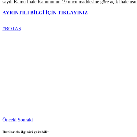
sayılı Kamu İhale Kanununun 19 uncu maddesine göre açık ihale usulü 
AYRINTILI BİLGİ İÇİN TIKLAYINIZ
#BOTAŞ
Önceki
Sonraki
Bunlar da ilginizi çekebilir