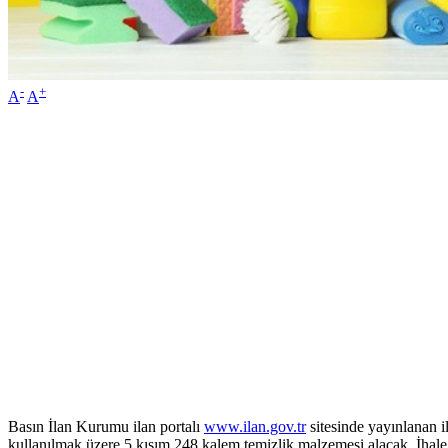
-
+
A
A
Basın İlan Kurumu ilan portalı
www.ilan.gov.tr
sitesinde yayınlanan i
kullanılmak üzere 5 kısım 248 kalem temizlik malzemesi alacak. İhale