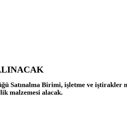
ALINACAK
ü Satınalma Birimi, işletme ve iştirakler 
lik malzemesi alacak.