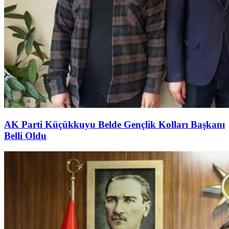
AK Parti Küçükkuyu Belde Gençlik Kolları Başkanı
Belli Oldu