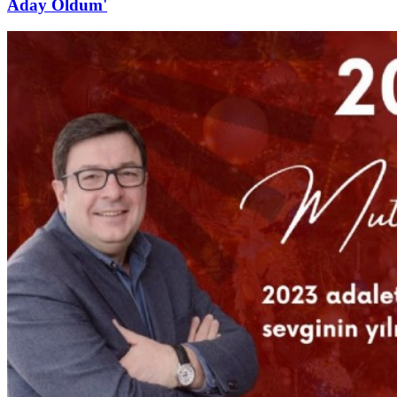
Aday Oldum'