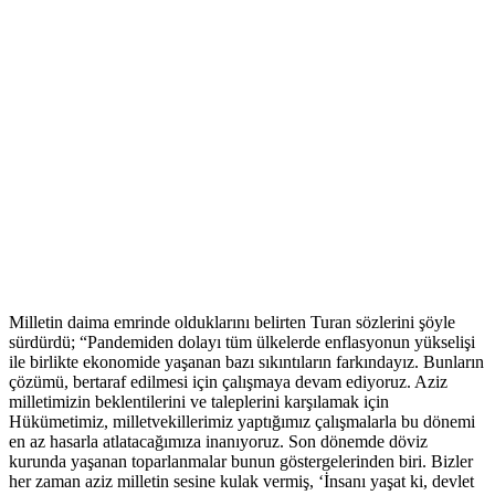
Milletin daima emrinde olduklarını belirten Turan sözlerini şöyle
sürdürdü; “Pandemiden dolayı tüm ülkelerde enflasyonun yükselişi
ile birlikte ekonomide yaşanan bazı sıkıntıların farkındayız. Bunların
çözümü, bertaraf edilmesi için çalışmaya devam ediyoruz. Aziz
milletimizin beklentilerini ve taleplerini karşılamak için
Hükümetimiz, milletvekillerimiz yaptığımız çalışmalarla bu dönemi
en az hasarla atlatacağımıza inanıyoruz. Son dönemde döviz
kurunda yaşanan toparlanmalar bunun göstergelerinden biri. Bizler
her zaman aziz milletin sesine kulak vermiş, ‘İnsanı yaşat ki, devlet