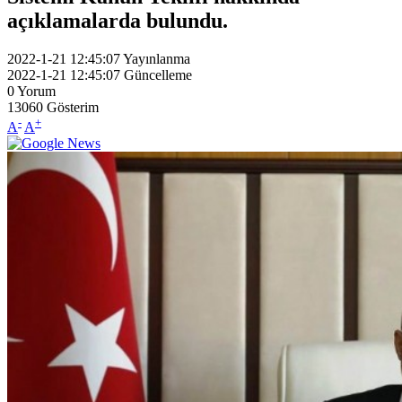
açıklamalarda bulundu.
2022-1-21 12:45:07
Yayınlanma
2022-1-21 12:45:07
Güncelleme
0
Yorum
13060
Gösterim
-
+
A
A