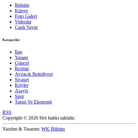
İletişim
Künye
Foto Galeri
Videolar
Canlı Yayın
Kategoriler
İlan
Yaşam
Güncel
İlçemiz
Ayvacık Belediyesi
Siyaset
Köyler
Asayiş
Spor
Tarım Ve Ekonomi
RSS
Copyright © 2026 Her hakkı saklıdır.
Yazılım & Tasarım:
WK Bilişim