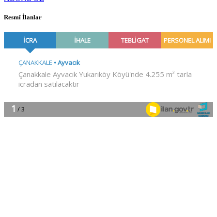
Resmî İlanlar