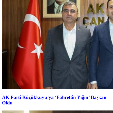
AK Parti Küçükkuyu’ya ‘Fahrettin Yığın’ Başkan
Oldu