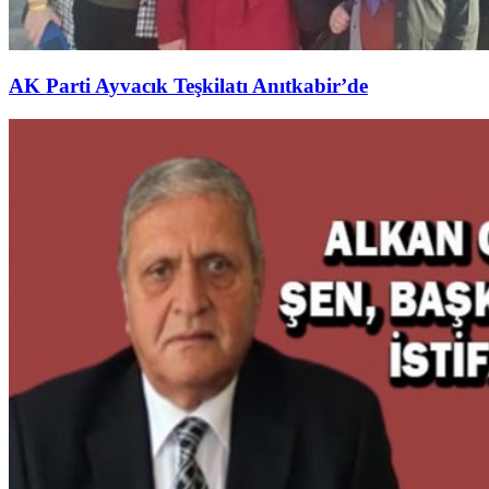
AK Parti Ayvacık Teşkilatı Anıtkabir’de