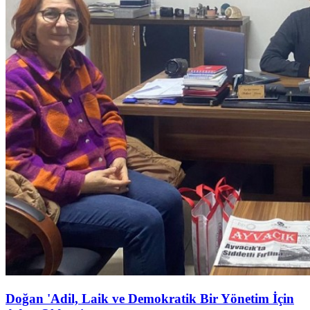
Doğan 'Adil, Laik ve Demokratik Bir Yönetim İçin