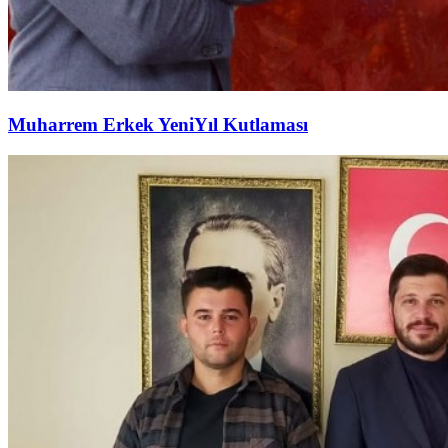
Muharrem Erkek YeniYıl Kutlaması