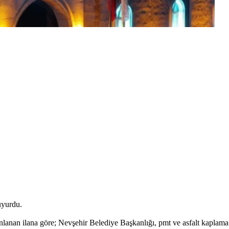
uyurdu.
yınlanan ilana göre; Nevşehir Belediye Başkanlığı, pmt ve asfalt kapl