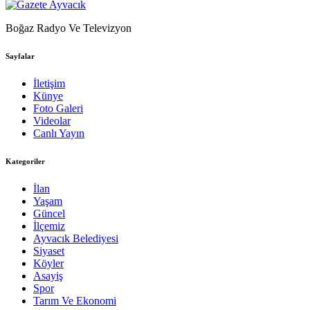
Boğaz Radyo Ve Televizyon
Sayfalar
İletişim
Künye
Foto Galeri
Videolar
Canlı Yayın
Kategoriler
İlan
Yaşam
Güncel
İlçemiz
Ayvacık Belediyesi
Siyaset
Köyler
Asayiş
Spor
Tarım Ve Ekonomi