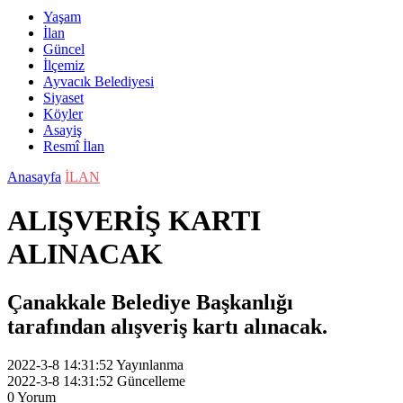
Yaşam
İlan
Güncel
İlçemiz
Ayvacık Belediyesi
Siyaset
Köyler
Asayiş
Resmî İlan
Anasayfa
İLAN
ALIŞVERİŞ KARTI
ALINACAK
Çanakkale Belediye Başkanlığı
tarafından alışveriş kartı alınacak.
2022-3-8 14:31:52
Yayınlanma
2022-3-8 14:31:52
Güncelleme
0
Yorum