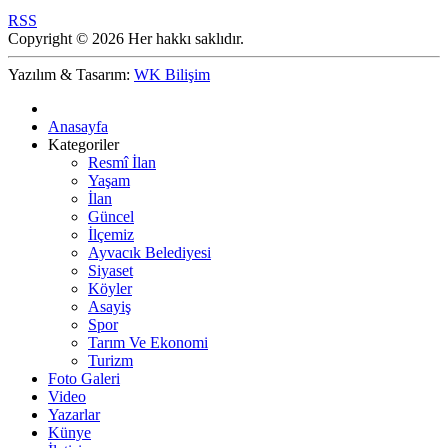
RSS
Copyright © 2026 Her hakkı saklıdır.
Yazılım & Tasarım:
WK Bilişim
Anasayfa
Kategoriler
Resmî İlan
Yaşam
İlan
Güncel
İlçemiz
Ayvacık Belediyesi
Siyaset
Köyler
Asayiş
Spor
Tarım Ve Ekonomi
Turizm
Foto Galeri
Video
Yazarlar
Künye