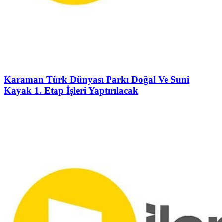
Karaman Türk Dünyası Parkı Doğal Ve Suni
Kayak 1. Etap İşleri Yaptırılacak