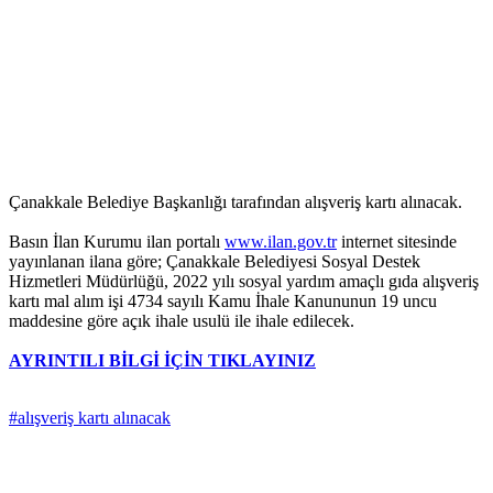
Çanakkale Belediye Başkanlığı tarafından alışveriş kartı alınacak.
Basın İlan Kurumu ilan portalı
www.ilan.gov.tr
internet sitesinde
yayınlanan ilana göre; Çanakkale Belediyesi Sosyal Destek
Hizmetleri Müdürlüğü, 2022 yılı sosyal yardım amaçlı gıda alışveriş
kartı mal alım işi 4734 sayılı Kamu İhale Kanununun 19 uncu
maddesine göre açık ihale usulü ile ihale edilecek.
AYRINTILI BİLGİ İÇİN TIKLAYINIZ
#alışveriş kartı alınacak