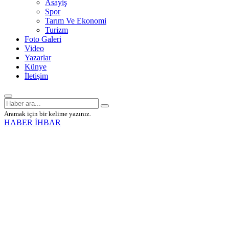
Asayiş
Spor
Tarım Ve Ekonomi
Turizm
Foto Galeri
Video
Yazarlar
Künye
İletişim
Aramak için bir kelime yazınız.
HABER İHBAR