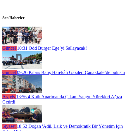
Son Haberler
Güncel
10:31
Odd Burger Ege’yi Sallayacak!
Güncel
09:26
Kıbrıs Barış Harekâtı Gazileri Çanakkale’de buluştu
Asayiş
13:56
4 Katlı Apartmanda Çıkan Yangın Yürekleri Ağıza
Getirdi
Siyaset
18:52
Doğan 'Adil, Laik ve Demokratik Bir Yönetim İçin