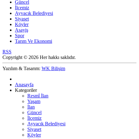
Güncel
İlçemiz
Ayvacık Belediyesi
Siyaset
Köyler
Asayiş
Spor
Tarım Ve Ekonomi
RSS
Copyright © 2026 Her hakkı saklıdır.
Yazılım & Tasarım:
WK Bilişim
Anasayfa
Kategoriler
Resmî İlan
Yaşam
İlan
Güncel
İlçemiz
Ayvacık Belediyesi
Siyaset
Köyler