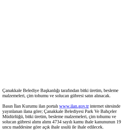
Çanakkale Belediye Başkanlığı tarafından bitki üretim, besleme
malzemeleri, çim tohumu ve solucan gübresi satın alınacak.
Basın İlan Kurumu ilan portalı
www.ilan.gov.tr
internet sitesinde
yayınlanan ilana göre; Çanakkale Belediyesi Park Ve Bahçeler
Müdürlüğü, bitki üretim, besleme malzemeleri, çim tohumu ve
solucan gübresi alımı alımı 4734 sayılı kamu ihale kanununun 19
uncu maddesine göre açık ihale usulü ile ihale edilecek.