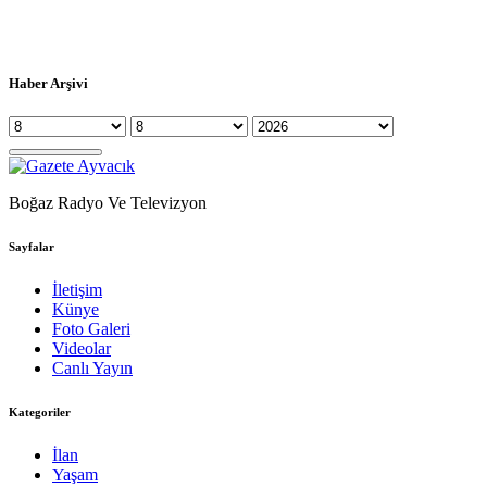
Haber Arşivi
Boğaz Radyo Ve Televizyon
Sayfalar
İletişim
Künye
Foto Galeri
Videolar
Canlı Yayın
Kategoriler
İlan
Yaşam