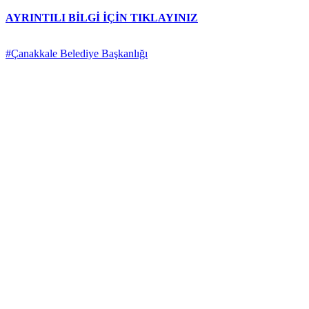
AYRINTILI BİLGİ İÇİN TIKLAYINIZ
#Çanakkale Belediye Başkanlığı