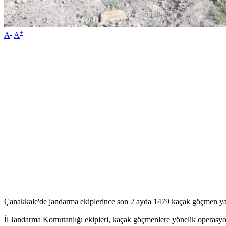
-
+
A
A
Çanakkale'de jandarma ekiplerince son 2 ayda 1479 kaçak göçmen y
İl Jandarma Komutanlığı ekipleri, kaçak göçmenlere yönelik operasyon