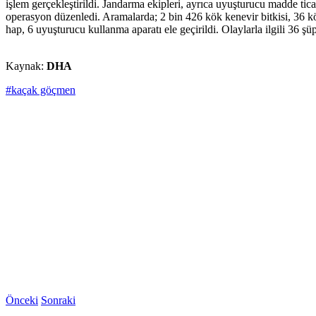
işlem gerçekleştirildi. Jandarma ekipleri, ayrıca uyuşturucu madde tica
operasyon düzenledi. Aramalarda; 2 bin 426 kök kenevir bitkisi, 36 
hap, 6 uyuşturucu kullanma aparatı ele geçirildi. Olaylarla ilgili 36 ş
Kaynak:
DHA
#kaçak göçmen
Önceki
Sonraki