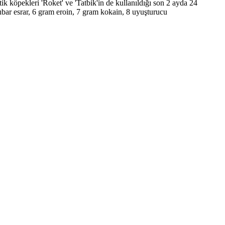
ik köpekleri 'Roket' ve 'Tatbik'in de kullanıldığı son 2 ayda 24
bar esrar, 6 gram eroin, 7 gram kokain, 8 uyuşturucu