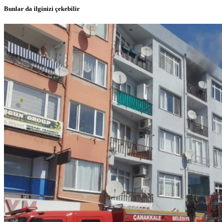
Bunlar da ilginizi çekebilir