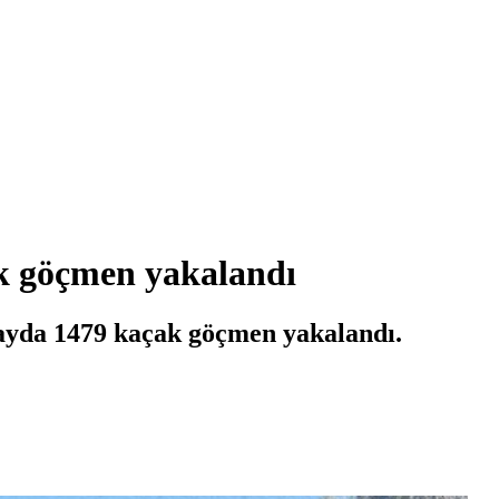
k göçmen yakalandı
 ayda 1479 kaçak göçmen yakalandı.