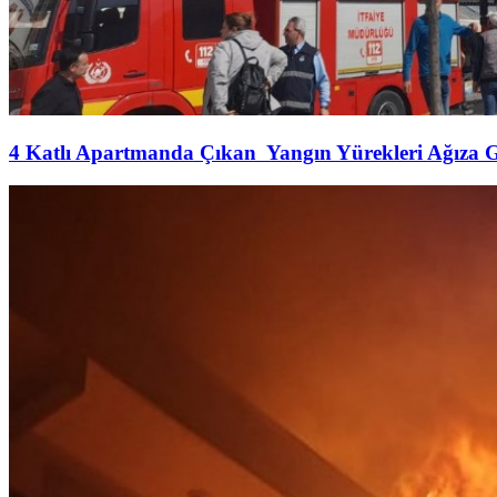
4 Katlı Apartmanda Çıkan Yangın Yürekleri Ağıza G