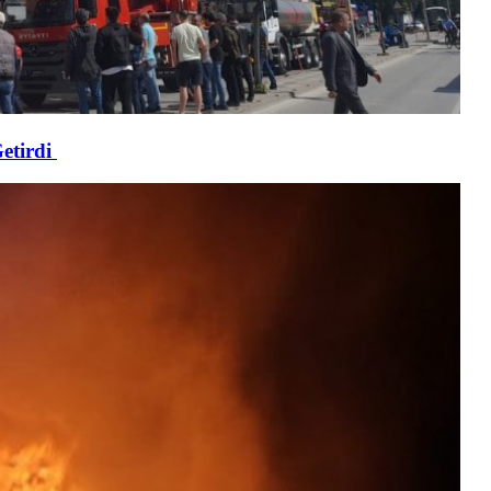
etirdi