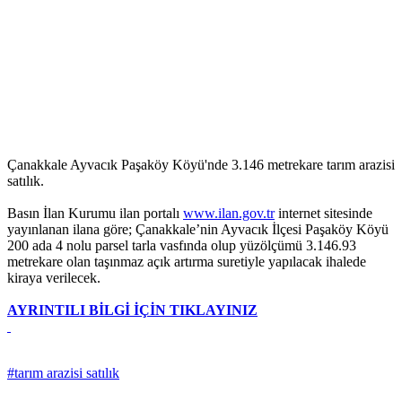
Çanakkale Ayvacık Paşaköy Köyü'nde 3.146 metrekare tarım arazisi
satılık.
Basın İlan Kurumu ilan portalı
www.ilan.gov.tr
internet sitesinde
yayınlanan ilana göre; Çanakkale’nin Ayvacık İlçesi Paşaköy Köyü
200 ada 4 nolu parsel tarla vasfında olup yüzölçümü 3.146.93
metrekare olan taşınmaz açık artırma suretiyle yapılacak ihalede
kiraya verilecek.
AYRINTILI BİLGİ İÇİN TIKLAYINIZ
#tarım arazisi satılık