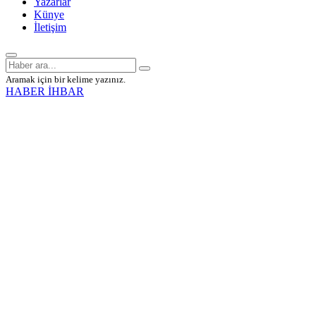
Yazarlar
Künye
İletişim
Aramak için bir kelime yazınız.
HABER İHBAR