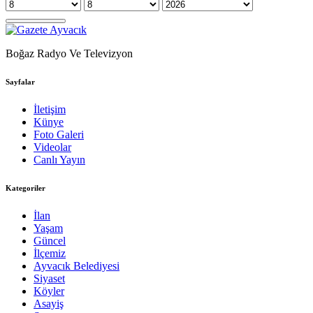
Boğaz Radyo Ve Televizyon
Sayfalar
İletişim
Künye
Foto Galeri
Videolar
Canlı Yayın
Kategoriler
İlan
Yaşam
Güncel
İlçemiz
Ayvacık Belediyesi
Siyaset
Köyler
Asayiş