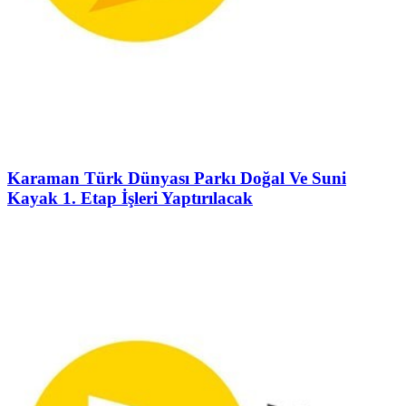
Karaman Türk Dünyası Parkı Doğal Ve Suni
Kayak 1. Etap İşleri Yaptırılacak