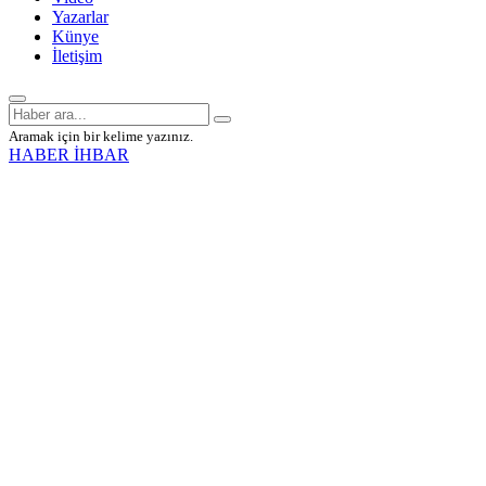
Yazarlar
Künye
İletişim
Aramak için bir kelime yazınız.
HABER İHBAR