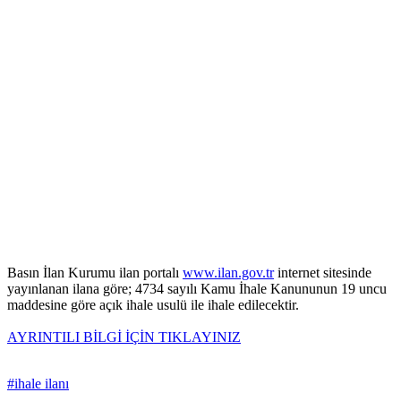
Basın İlan Kurumu ilan portalı
www.ilan.gov.tr
internet sitesinde
yayınlanan ilana göre; 4734 sayılı Kamu İhale Kanununun 19 uncu
maddesine göre açık ihale usulü ile ihale edilecektir.
AYRINTILI BİLGİ İÇİN TIKLAYINIZ
#ihale ilanı