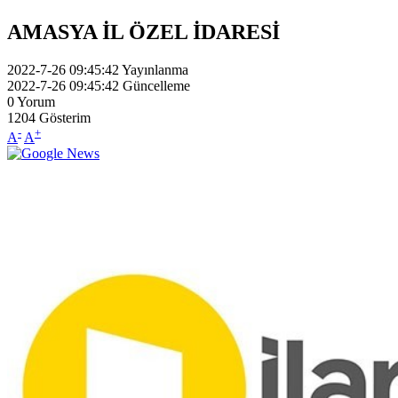
AMASYA İL ÖZEL İDARESİ
2022-7-26 09:45:42
Yayınlanma
2022-7-26 09:45:42
Güncelleme
0
Yorum
1204
Gösterim
-
+
A
A