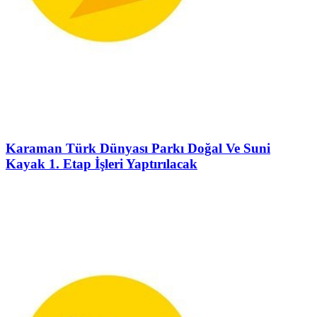
Karaman Türk Dünyası Parkı Doğal Ve Suni
Kayak 1. Etap İşleri Yaptırılacak