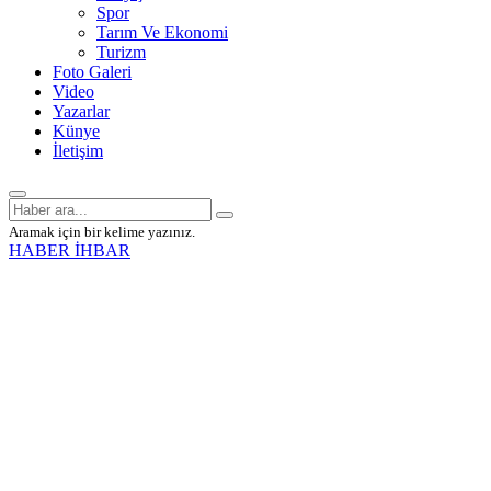
Spor
Tarım Ve Ekonomi
Turizm
Foto Galeri
Video
Yazarlar
Künye
İletişim
Aramak için bir kelime yazınız.
HABER İHBAR