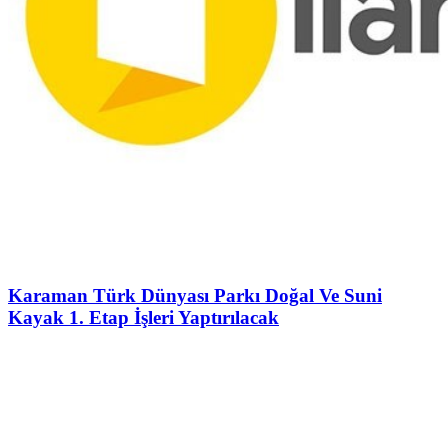
Karaman Türk Dünyası Parkı Doğal Ve Suni
Kayak 1. Etap İşleri Yaptırılacak