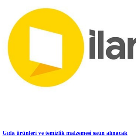
Gıda ürünleri ve temizlik malzemesi satın alınacak