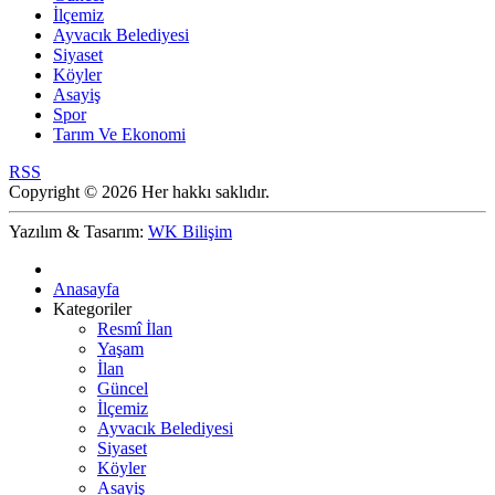
İlçemiz
Ayvacık Belediyesi
Siyaset
Köyler
Asayiş
Spor
Tarım Ve Ekonomi
RSS
Copyright © 2026 Her hakkı saklıdır.
Yazılım & Tasarım:
WK Bilişim
Anasayfa
Kategoriler
Resmî İlan
Yaşam
İlan
Güncel
İlçemiz
Ayvacık Belediyesi
Siyaset
Köyler
Asayiş