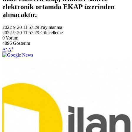
elektronik ortamda EKAP üzerinden
alınacaktır.
2022-9-20 11:57:29
Yayınlanma
2022-9-20 11:57:29
Güncelleme
0
Yorum
4896
Gösterim
-
+
A
A