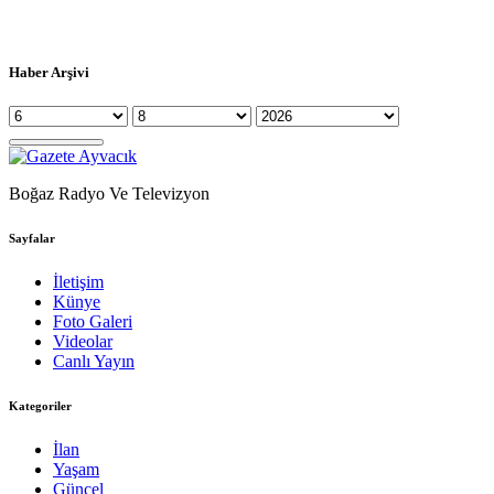
Haber Arşivi
Boğaz Radyo Ve Televizyon
Sayfalar
İletişim
Künye
Foto Galeri
Videolar
Canlı Yayın
Kategoriler
İlan
Yaşam
Güncel