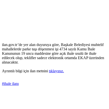
ilan.gov.tr’de yer alan duyuruya göre, Başkale Belediyesi muhtelif
mahallelerde parke taşı döşenmesi işi 4734 sayılı Kamu İhale
Kanununun 19 uncu maddesine göre açık ihale usulü ile ihale
edilecek olup, teklifler sadece elektronik ortamda EKAP üzerinden
alınacaktır.
Ayrıntılı bilgi için ilan metnini
tıklayınız.
#ihale ilanı