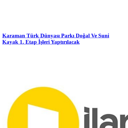
Karaman Türk Dünyası Parkı Doğal Ve Suni
Kayak 1. Etap İşleri Yaptırılacak