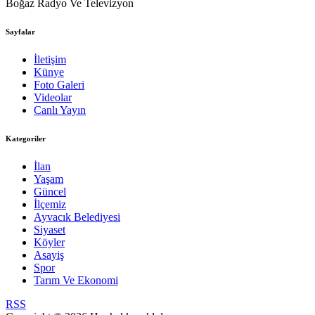
Boğaz Radyo Ve Televizyon
Sayfalar
İletişim
Künye
Foto Galeri
Videolar
Canlı Yayın
Kategoriler
İlan
Yaşam
Güncel
İlçemiz
Ayvacık Belediyesi
Siyaset
Köyler
Asayiş
Spor
Tarım Ve Ekonomi
RSS