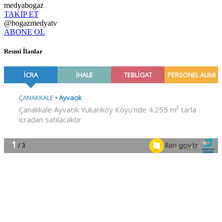
medyabogaz
TAKİP ET
@bogazmedyatv
ABONE OL
Resmî İlanlar