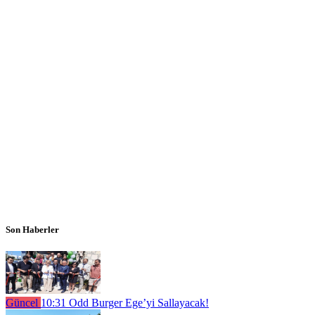
Son Haberler
Güncel
10:31
Odd Burger Ege’yi Sallayacak!