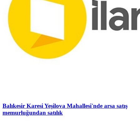
Balıkesir Karesi Yeşilova Mahallesi'nde arsa satış
memurluğundan satılık