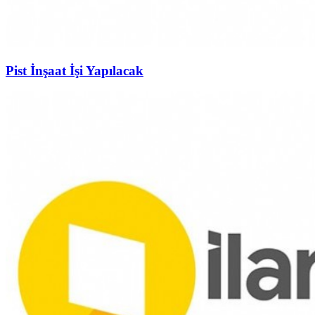
Pist İnşaat İşi Yapılacak