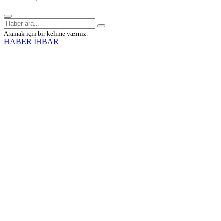
Aramak için bir kelime yazınız.
HABER İHBAR