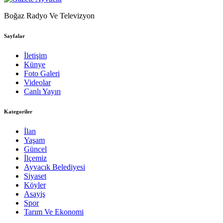
Boğaz Radyo Ve Televizyon
Sayfalar
İletişim
Künye
Foto Galeri
Videolar
Canlı Yayın
Kategoriler
İlan
Yaşam
Güncel
İlçemiz
Ayvacık Belediyesi
Siyaset
Köyler
Asayiş
Spor
Tarım Ve Ekonomi