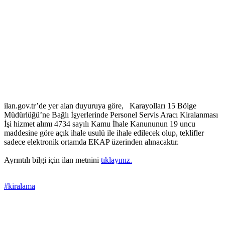
ilan.gov.tr’de yer alan duyuruya göre, Karayolları 15 Bölge
Müdürlüğü’ne Bağlı İşyerlerinde Personel Servis Aracı Kiralanması
İşi hizmet alımı 4734 sayılı Kamu İhale Kanununun 19 uncu
maddesine göre açık ihale usulü ile ihale edilecek olup, teklifler
sadece elektronik ortamda EKAP üzerinden alınacaktır.
Ayrıntılı bilgi için ilan metnini
tıklayınız.
#kiralama