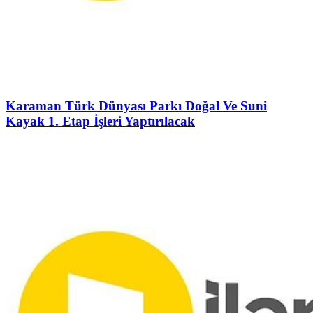
Karaman Türk Dünyası Parkı Doğal Ve Suni
Kayak 1. Etap İşleri Yaptırılacak