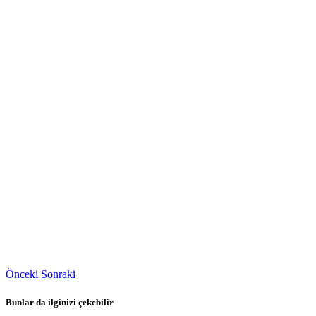
Önceki
Sonraki
Bunlar da ilginizi çekebilir