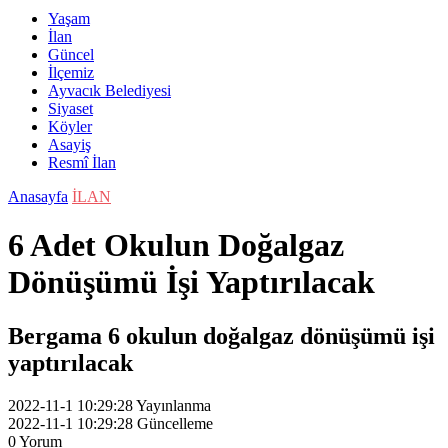
Yaşam
İlan
Güncel
İlçemiz
Ayvacık Belediyesi
Siyaset
Köyler
Asayiş
Resmî İlan
Anasayfa
İLAN
6 Adet Okulun Doğalgaz
Dönüşümü İşi Yaptırılacak
Bergama 6 okulun doğalgaz dönüşümü işi
yaptırılacak
2022-11-1 10:29:28
Yayınlanma
2022-11-1 10:29:28
Güncelleme
0
Yorum