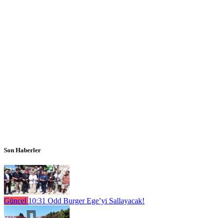
Son Haberler
Güncel
10:31
Odd Burger Ege’yi Sallayacak!