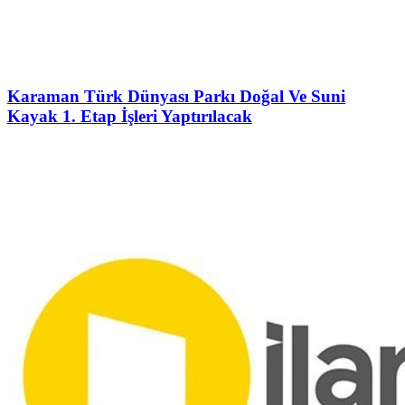
Karaman Türk Dünyası Parkı Doğal Ve Suni
Kayak 1. Etap İşleri Yaptırılacak