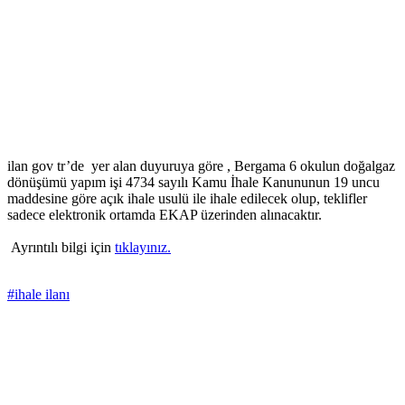
ilan gov tr’de yer alan duyuruya göre , Bergama 6 okulun doğalgaz
dönüşümü yapım işi 4734 sayılı Kamu İhale Kanununun 19 uncu
maddesine göre açık ihale usulü ile ihale edilecek olup, teklifler
sadece elektronik ortamda EKAP üzerinden alınacaktır.
Ayrıntılı bilgi için
tıklayınız.
#ihale ilanı