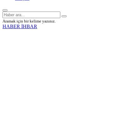
Aramak için bir kelime yazınız.
HABER İHBAR