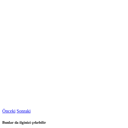
Önceki
Sonraki
Bunlar da ilginizi çekebilir