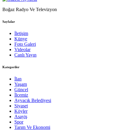
Boğaz Radyo Ve Televizyon
Sayfalar
İletişim
Künye
Foto Galeri
Videolar
Canlı Yayın
Kategoriler
İlan
Yaşam
Güncel
İlçemiz
Ayvacık Belediyesi
Siyaset
Köyler
Asayiş
Spor
Tarım Ve Ekonomi