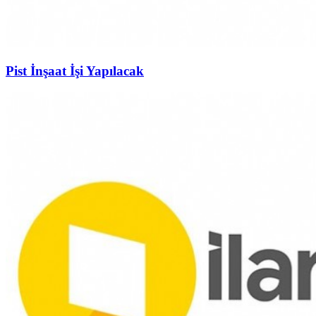
Pist İnşaat İşi Yapılacak