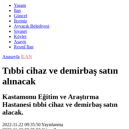
Yaşam
İlan
Güncel
İlçemiz
Ayvacık Belediyesi
Siyaset
Köyler
Asayiş
Resmî İlan
Anasayfa
İLAN
Tıbbi cihaz ve demirbaş satın
alınacak
Kastamonu Eğitim ve Araştırma
Hastanesi tıbbi cihaz ve demirbaş satın
alacak.
2022-11-22 09:35:50
Yayınlanma