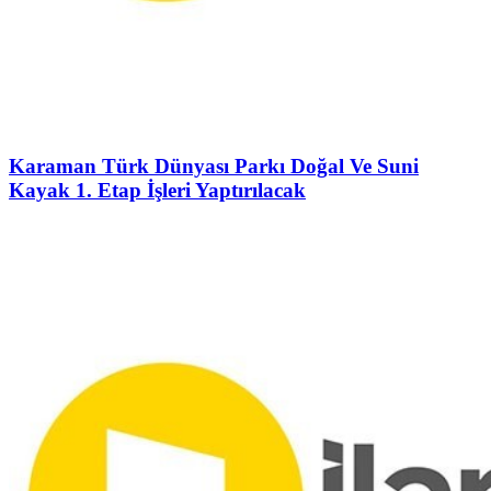
Karaman Türk Dünyası Parkı Doğal Ve Suni
Kayak 1. Etap İşleri Yaptırılacak