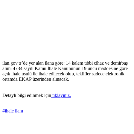
ilan.gov.tr’de yer alan ilana göre: 14 kalem tıbbi cihaz ve demirbaş
alımı 4734 sayılı Kamu İhale Kanununun 19 uncu maddesine göre
açık ihale usulü ile ihale edilecek olup, teklifler sadece elektronik
ortamda EKAP üzerinden alınacak.
Detaylı bilgi edinmek için
tıklayınız.
#ihale ilanı