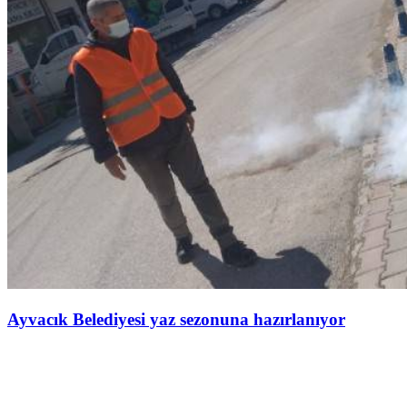
Ayvacık Belediyesi yaz sezonuna hazırlanıyor