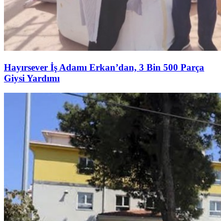
Hayırsever İş Adamı Erkan’dan, 3 Bin 500 Parça
Giysi Yardımı