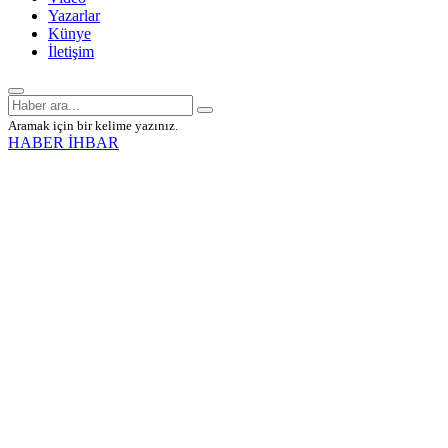
Yazarlar
Künye
İletişim
Aramak için bir kelime yazınız.
HABER İHBAR