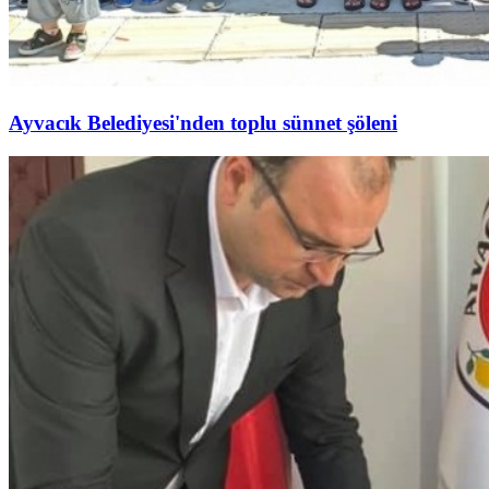
Ayvacık Belediyesi'nden toplu sünnet şöleni