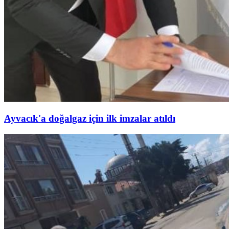
Ayvacık'a doğalgaz için ilk imzalar atıldı