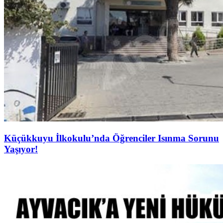
Küçükkuyu İlkokulu’nda Öğrenciler Isınma Sorunu
Yaşıyor!