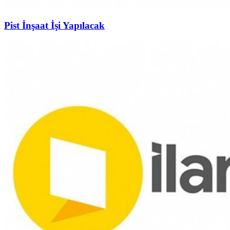
Pist İnşaat İşi Yapılacak