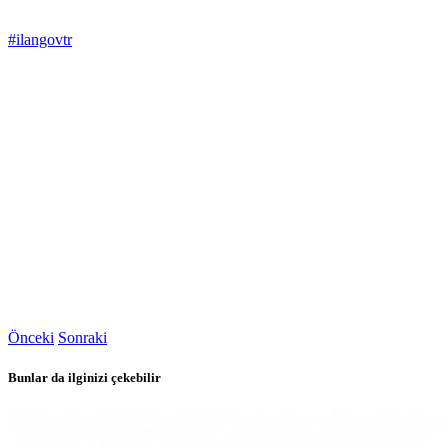
#ilangovtr
Önceki
Sonraki
Bunlar da ilginizi çekebilir