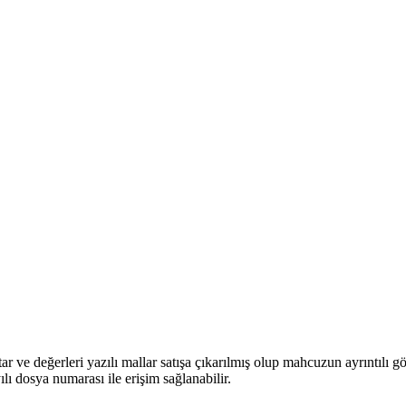
r ve değerleri yazılı mallar satışa çıkarılmış olup mahcuzun ayrıntılı görs
ılı dosya numarası ile erişim sağlanabilir.