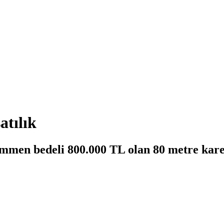
atılık
men bedeli 800.000 TL olan 80 metre kare d