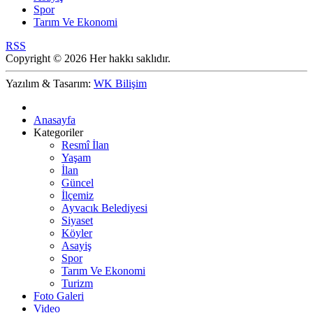
Spor
Tarım Ve Ekonomi
RSS
Copyright © 2026 Her hakkı saklıdır.
Yazılım & Tasarım:
WK Bilişim
Anasayfa
Kategoriler
Resmî İlan
Yaşam
İlan
Güncel
İlçemiz
Ayvacık Belediyesi
Siyaset
Köyler
Asayiş
Spor
Tarım Ve Ekonomi
Turizm
Foto Galeri
Video