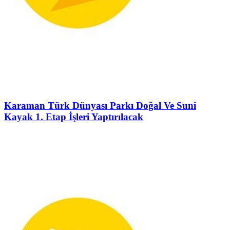
Karaman Türk Dünyası Parkı Doğal Ve Suni
Kayak 1. Etap İşleri Yaptırılacak