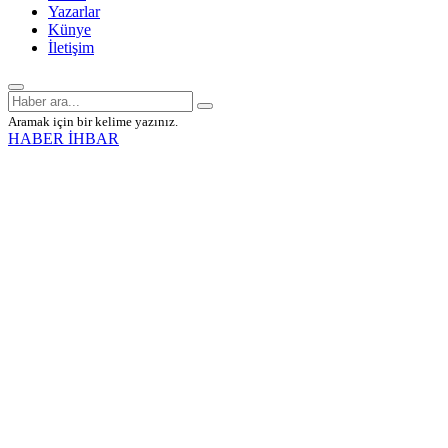
Yazarlar
Künye
İletişim
Aramak için bir kelime yazınız.
HABER İHBAR