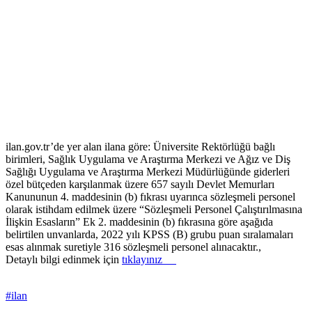
ilan.gov.tr’de yer alan ilana göre: Üniversite Rektörlüğü bağlı
birimleri, Sağlık Uygulama ve Araştırma Merkezi ve Ağız ve Diş
Sağlığı Uygulama ve Araştırma Merkezi Müdürlüğünde giderleri
özel bütçeden karşılanmak üzere 657 sayılı Devlet Memurları
Kanununun 4. maddesinin (b) fıkrası uyarınca sözleşmeli personel
olarak istihdam edilmek üzere “Sözleşmeli Personel Çalıştırılmasına
İlişkin Esasların” Ek 2. maddesinin (b) fıkrasına göre aşağıda
belirtilen unvanlarda, 2022 yılı KPSS (B) grubu puan sıralamaları
esas alınmak suretiyle 316 sözleşmeli personel alınacaktır.,
Detaylı bilgi edinmek için
tıklayınız
#ilan