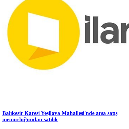
Balıkesir Karesi Yeşilova Mahallesi'nde arsa satış
memurluğundan satılık