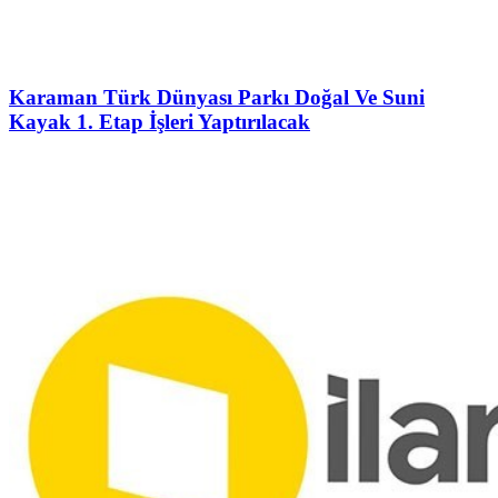
Karaman Türk Dünyası Parkı Doğal Ve Suni
Kayak 1. Etap İşleri Yaptırılacak