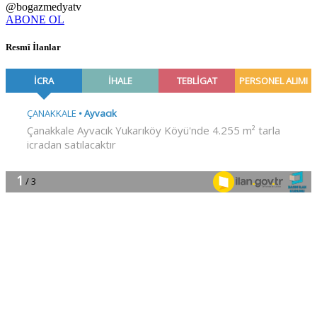
@bogazmedyatv
ABONE OL
Resmî İlanlar