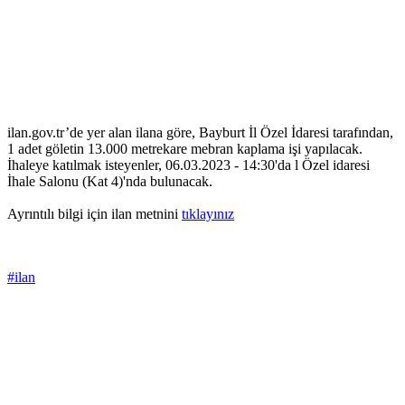
ilan.gov.tr’de yer alan ilana göre, Bayburt İl Özel İdaresi tarafından,
1 adet göletin 13.000 metrekare mebran kaplama işi yapılacak.
İhaleye katılmak isteyenler, 06.03.2023 - 14:30'da l Özel idaresi
İhale Salonu (Kat 4)'nda bulunacak.
Ayrıntılı bilgi için ilan metnini
tıklayınız
#ilan