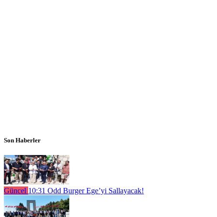
Son Haberler
Güncel
10:31
Odd Burger Ege’yi Sallayacak!