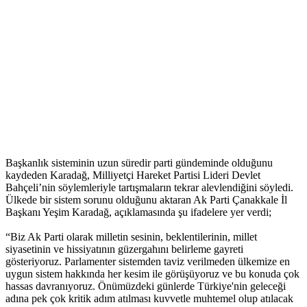
Başkanlık sisteminin uzun süredir parti gündeminde olduğunu
kaydeden Karadağ, Milliyetçi Hareket Partisi Lideri Devlet
Bahçeli’nin söylemleriyle tartışmaların tekrar alevlendiğini söyledi.
Ülkede bir sistem sorunu olduğunu aktaran Ak Parti Çanakkale İl
Başkanı Yeşim Karadağ, açıklamasında şu ifadelere yer verdi;
“Biz Ak Parti olarak milletin sesinin, beklentilerinin, millet
siyasetinin ve hissiyatının güzergahını belirleme gayreti
gösteriyoruz. Parlamenter sistemden taviz verilmeden ülkemize en
uygun sistem hakkında her kesim ile görüşüyoruz ve bu konuda çok
hassas davranıyoruz. Önümüzdeki günlerde Türkiye'nin geleceği
adına pek çok kritik adım atılması kuvvetle muhtemel olup atılacak