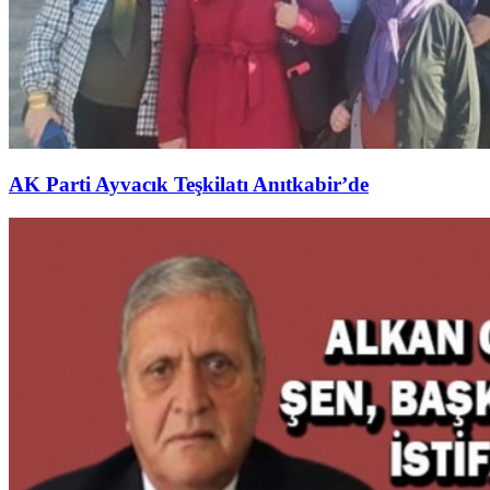
AK Parti Ayvacık Teşkilatı Anıtkabir’de