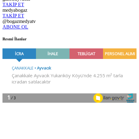
TAKİP ET
medyabogaz
TAKİP ET
@bogazmedyatv
ABONE OL
Resmî İlanlar