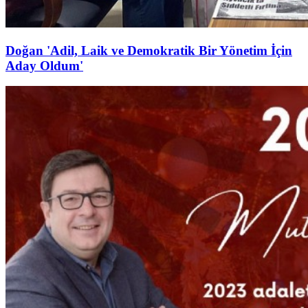
Doğan 'Adil, Laik ve Demokratik Bir Yönetim İçin
Aday Oldum'