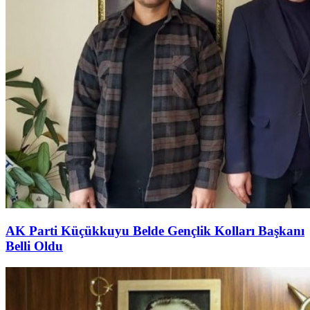
AK Parti Küçükkuyu Belde Gençlik Kolları Başkanı
Belli Oldu