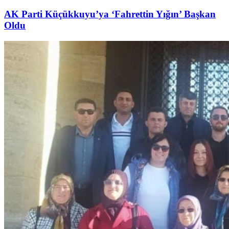
AK Parti Küçükkuyu’ya ‘Fahrettin Yığın’ Başkan
Oldu