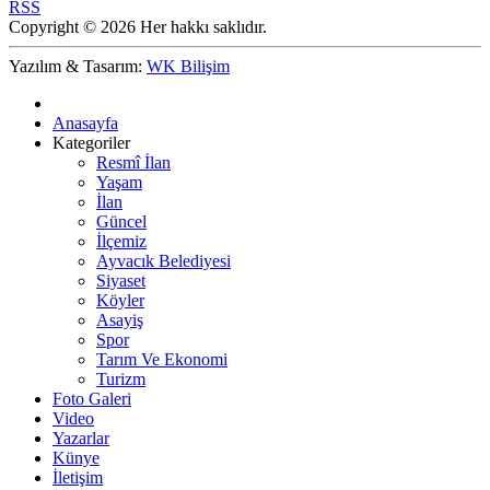
RSS
Copyright © 2026 Her hakkı saklıdır.
Yazılım & Tasarım:
WK Bilişim
Anasayfa
Kategoriler
Resmî İlan
Yaşam
İlan
Güncel
İlçemiz
Ayvacık Belediyesi
Siyaset
Köyler
Asayiş
Spor
Tarım Ve Ekonomi
Turizm
Foto Galeri
Video
Yazarlar
Künye
İletişim