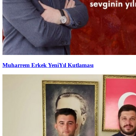
Muharrem Erkek YeniYıl Kutlaması