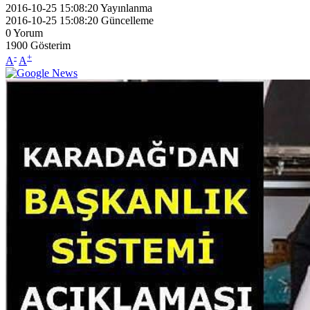
2016-10-25 15:08:20
Yayınlanma
2016-10-25 15:08:20
Güncelleme
0
Yorum
1900
Gösterim
-
+
A
A