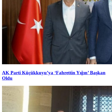
AK Parti Küçükkuyu’ya ‘Fahrettin Yığın’ Başkan
Oldu