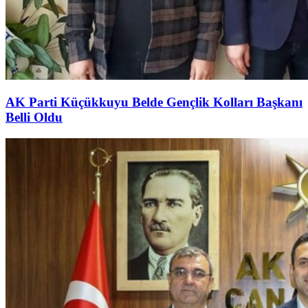
AK Parti Küçükkuyu Belde Gençlik Kolları Başkanı
Belli Oldu