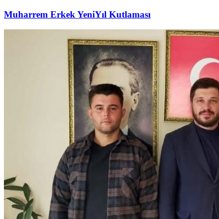
Muharrem Erkek YeniYıl Kutlaması