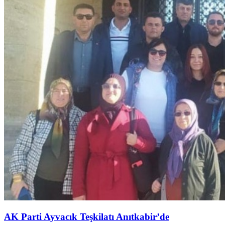
AK Parti Ayvacık Teşkilatı Anıtkabir’de