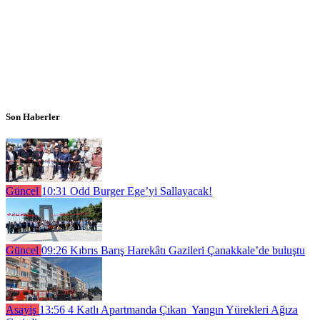
Son Haberler
Güncel
10:31
Odd Burger Ege’yi Sallayacak!
Güncel
09:26
Kıbrıs Barış Harekâtı Gazileri Çanakkale’de buluştu
Asayiş
13:56
4 Katlı Apartmanda Çıkan Yangın Yürekleri Ağıza