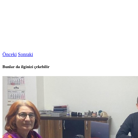
Önceki
Sonraki
Bunlar da ilginizi çekebilir