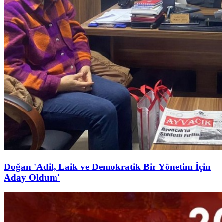
Doğan 'Adil, Laik ve Demokratik Bir Yönetim İçin
Aday Oldum'