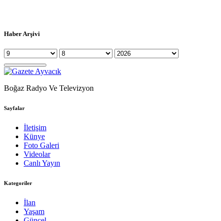
Haber Arşivi
Boğaz Radyo Ve Televizyon
Sayfalar
İletişim
Künye
Foto Galeri
Videolar
Canlı Yayın
Kategoriler
İlan
Yaşam
Güncel