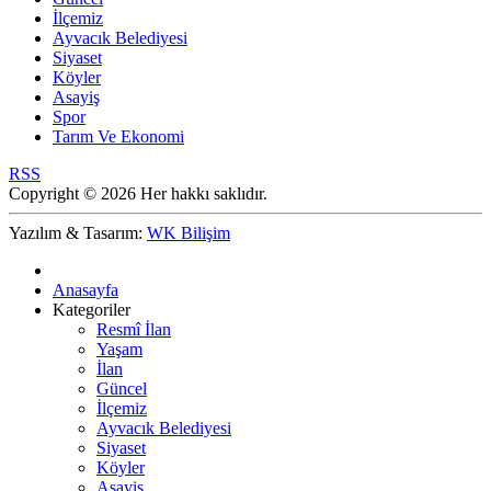
İlçemiz
Ayvacık Belediyesi
Siyaset
Köyler
Asayiş
Spor
Tarım Ve Ekonomi
RSS
Copyright © 2026 Her hakkı saklıdır.
Yazılım & Tasarım:
WK Bilişim
Anasayfa
Kategoriler
Resmî İlan
Yaşam
İlan
Güncel
İlçemiz
Ayvacık Belediyesi
Siyaset
Köyler
Asayiş