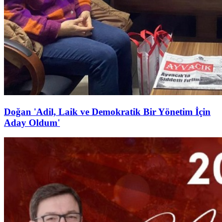
Doğan 'Adil, Laik ve Demokratik Bir Yönetim İçin
Aday Oldum'