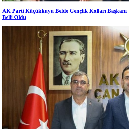
AK Parti Küçükkuyu Belde Gençlik Kolları Başkanı
Belli Oldu