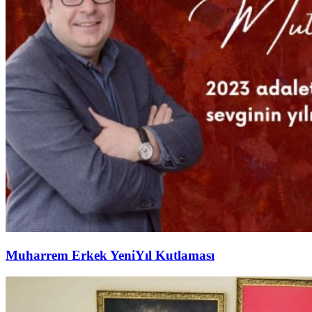
Muharrem Erkek YeniYıl Kutlaması