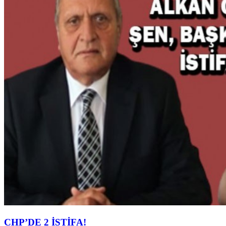
CHP’DE 2 İSTİFA!