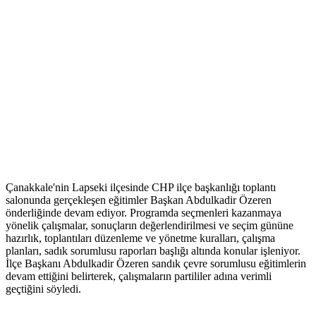
Çanakkale'nin Lapseki ilçesinde CHP ilçe başkanlığı toplantı
salonunda gerçekleşen eğitimler Başkan Abdulkadir Özeren
önderliğinde devam ediyor. Programda seçmenleri kazanmaya
yönelik çalışmalar, sonuçların değerlendirilmesi ve seçim gününe
hazırlık, toplantıları düzenleme ve yönetme kuralları, çalışma
planları, sadık sorumlusu raporları başlığı altında konular işleniyor.
İlçe Başkanı Abdulkadir Özeren sandık çevre sorumlusu eğitimlerin
devam ettiğini belirterek, çalışmaların partililer adına verimli
geçtiğini söyledi.