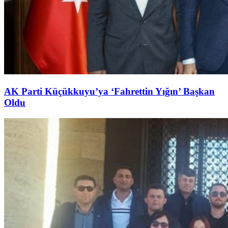
AK Parti Küçükkuyu’ya ‘Fahrettin Yığın’ Başkan
Oldu