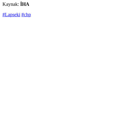
Kaynak:
İHA
#Lapseki
#chp