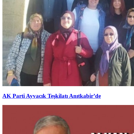
AK Parti Ayvacık Teşkilatı Anıtkabir’de