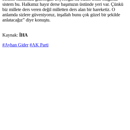
sistem bu. Halkımız hayır derse başımızın üstünde yeri var. Çünkü
biz millete ders veren değil milletten ders alan bir hareketiz. O
anlamda sizlere güveniyoruz, inşallah bunu çok güzel bir şekilde
anlatacağız” diye konuştu.
Kaynak:
İHA
#Ayhan Gider
#AK Parti