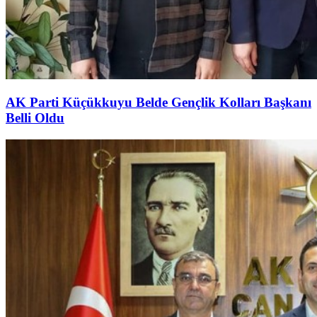
AK Parti Küçükkuyu Belde Gençlik Kolları Başkanı
Belli Oldu