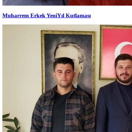
Muharrem Erkek YeniYıl Kutlaması