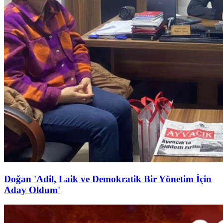
Doğan 'Adil, Laik ve Demokratik Bir Yönetim İçin
Aday Oldum'