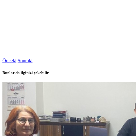
Önceki
Sonraki
Bunlar da ilginizi çekebilir