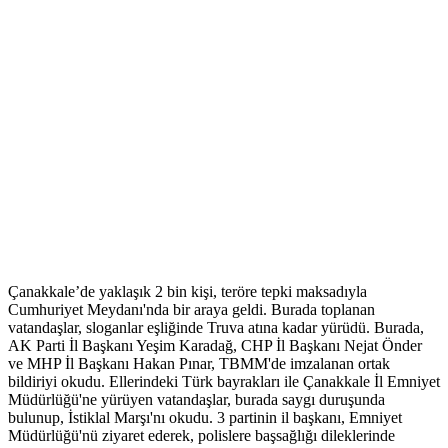
Çanakkale’de yaklaşık 2 bin kişi, teröre tepki maksadıyla
Cumhuriyet Meydanı'nda bir araya geldi. Burada toplanan
vatandaşlar, sloganlar eşliğinde Truva atına kadar yürüdü. Burada,
AK Parti İl Başkanı Yeşim Karadağ, CHP İl Başkanı Nejat Önder
ve MHP İl Başkanı Hakan Pınar, TBMM'de imzalanan ortak
bildiriyi okudu. Ellerindeki Türk bayrakları ile Çanakkale İl Emniyet
Müdürlüğü'ne yürüyen vatandaşlar, burada saygı duruşunda
bulunup, İstiklal Marşı'nı okudu. 3 partinin il başkanı, Emniyet
Müdürlüğü'nü ziyaret ederek, polislere başsağlığı dileklerinde