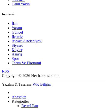
Canlı Yayın
Kategoriler
İlan
Yaşam
Güncel
İlçemiz
Ayvacık Belediyesi
Siyaset
Köyler
Asayiş
Spor
Tarım Ve Ekonomi
RSS
Copyright © 2026 Her hakkı saklıdır.
Yazılım & Tasarım:
WK Bilişim
Anasayfa
Kategoriler
Resmî İlan