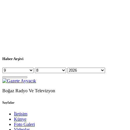
Haber Arşivi
Boğaz Radyo Ve Televizyon
Sayfalar
İletişim
Künye
Foto Galeri
Videolar