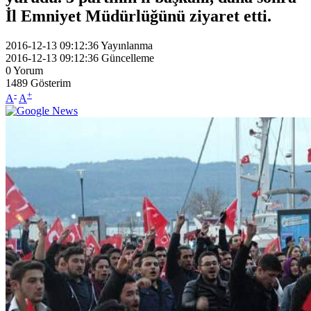
İl Emniyet Müdürlüğünü ziyaret etti.
2016-12-13 09:12:36
Yayınlanma
2016-12-13 09:12:36
Güncelleme
0
Yorum
1489
Gösterim
-
+
A
A