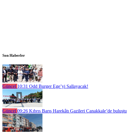
Son Haberler
Güncel
10:31
Odd Burger Ege’yi Sallayacak!
Güncel
09:26
Kıbrıs Barış Harekâtı Gazileri Çanakkale’de buluştu