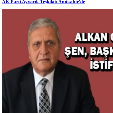
AK Parti Ayvacık Teşkilatı Anıtkabir’de