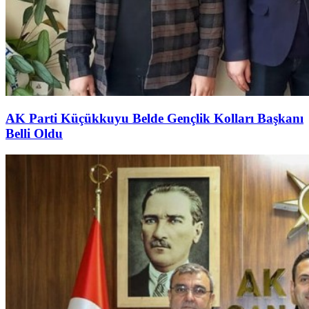
AK Parti Küçükkuyu Belde Gençlik Kolları Başkanı
Belli Oldu