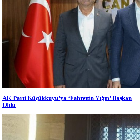
AK Parti Küçükkuyu’ya ‘Fahrettin Yığın’ Başkan
Oldu