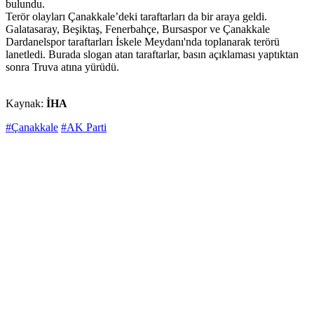
bulundu.
Terör olayları Çanakkale’deki taraftarları da bir araya geldi.
Galatasaray, Beşiktaş, Fenerbahçe, Bursaspor ve Çanakkale
Dardanelspor taraftarları İskele Meydanı'nda toplanarak terörü
lanetledi. Burada slogan atan taraftarlar, basın açıklaması yaptıktan
sonra Truva atına yürüdü.
Kaynak:
İHA
#Çanakkale
#AK Parti