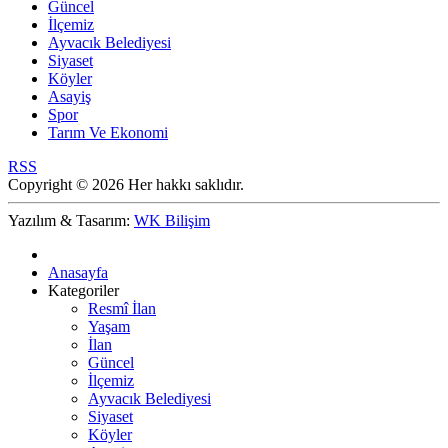
Güncel
İlçemiz
Ayvacık Belediyesi
Siyaset
Köyler
Asayiş
Spor
Tarım Ve Ekonomi
RSS
Copyright © 2026 Her hakkı saklıdır.
Yazılım & Tasarım:
WK Bilişim
Anasayfa
Kategoriler
Resmî İlan
Yaşam
İlan
Güncel
İlçemiz
Ayvacık Belediyesi
Siyaset
Köyler