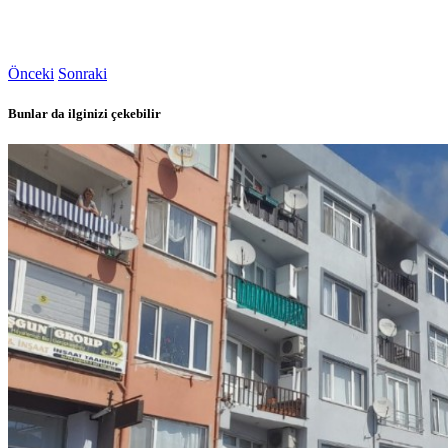
Önceki
Sonraki
Bunlar da ilginizi çekebilir