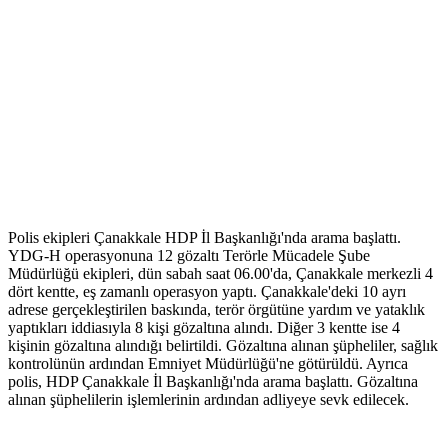
Polis ekipleri Çanakkale HDP İl Başkanlığı'nda arama başlattı.
YDG-H operasyonuna 12 gözaltı Terörle Mücadele Şube
Müdürlüğü ekipleri, dün sabah saat 06.00'da, Çanakkale merkezli 4
dört kentte, eş zamanlı operasyon yaptı. Çanakkale'deki 10 ayrı
adrese gerçekleştirilen baskında, terör örgütüne yardım ve yataklık
yaptıkları iddiasıyla 8 kişi gözaltına alındı. Diğer 3 kentte ise 4
kişinin gözaltına alındığı belirtildi. Gözaltına alınan şüpheliler, sağlık
kontrolünün ardından Emniyet Müdürlüğü'ne götürüldü. Ayrıca
polis, HDP Çanakkale İl Başkanlığı'nda arama başlattı. Gözaltına
alınan şüphelilerin işlemlerinin ardından adliyeye sevk edilecek.