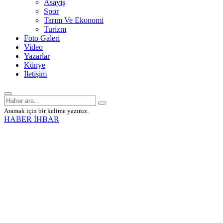
Asayiş
Spor
Tarım Ve Ekonomi
Turizm
Foto Galeri
Video
Yazarlar
Künye
İletişim
Aramak için bir kelime yazınız.
HABER İHBAR