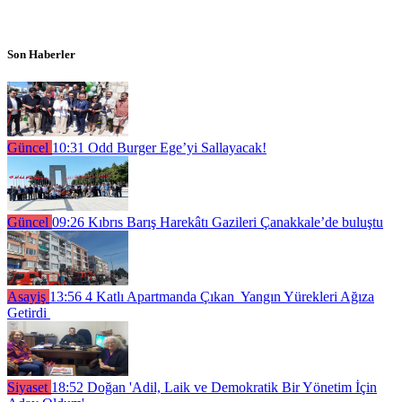
Son Haberler
Güncel
10:31
Odd Burger Ege’yi Sallayacak!
Güncel
09:26
Kıbrıs Barış Harekâtı Gazileri Çanakkale’de buluştu
Asayiş
13:56
4 Katlı Apartmanda Çıkan Yangın Yürekleri Ağıza
Getirdi
Siyaset
18:52
Doğan 'Adil, Laik ve Demokratik Bir Yönetim İçin