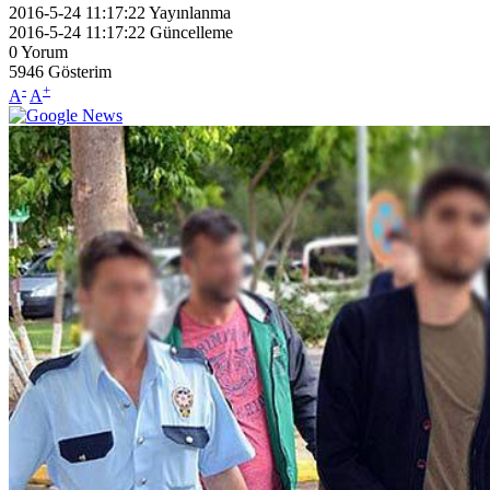
2016-5-24 11:17:22
Yayınlanma
2016-5-24 11:17:22
Güncelleme
0
Yorum
5946
Gösterim
-
+
A
A