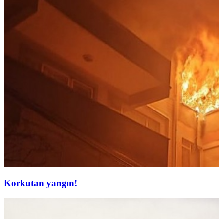
Korkutan yangın!