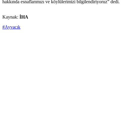
hakkında esnaflarımızı ve köylülerimizi bilgilendiriyoruz” dedi.
Kaynak:
İHA
#Ayvacık