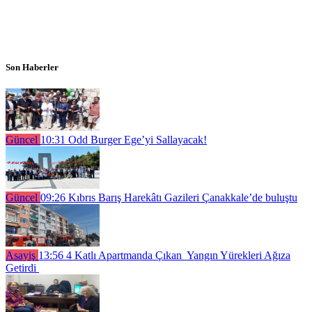
Son Haberler
Güncel
10:31
Odd Burger Ege’yi Sallayacak!
Güncel
09:26
Kıbrıs Barış Harekâtı Gazileri Çanakkale’de buluştu
Asayiş
13:56
4 Katlı Apartmanda Çıkan Yangın Yürekleri Ağıza
Getirdi