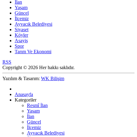
İlan
Yaşam
Güncel
İlçemiz
Ayvacık Belediyesi
Siyaset
Köyler
Asayiş
Spor
Tarım Ve Ekonomi
RSS
Copyright © 2026 Her hakkı saklıdır.
Yazılım & Tasarım:
WK Bilişim
Anasayfa
Kategoriler
Resmî İlan
Yaşam
İlan
Güncel
İlçemiz
Ayvacık Belediyesi