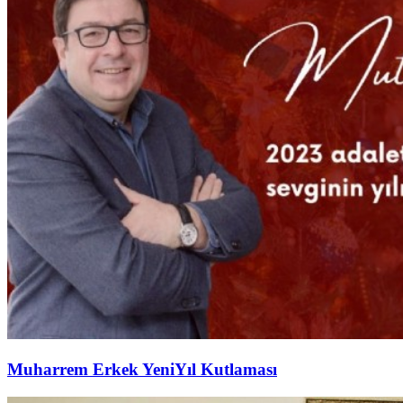
Muharrem Erkek YeniYıl Kutlaması