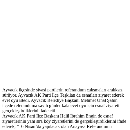
Ayvacık ilçesinde siyasi partilerin referandum çalışmaları aralıksız
sürüyor. Ayvacık AK Parti İlçe Teşkilatı da esnafları ziyaret ederek
evet oyu istedi. Ayvacık Belediye Başkanı Mehmet Ünal Şahin
ilçede referanduma sayılı günler kala evet oyu için esnaf ziyareti
gerçekleştirdiklerini ifade etti.
Ayvacık AK Parti İlçe Başkanı Halil İbrahim Engin de esnaf
ziyaretlerinin yanı sıra köy ziyaretlerini de gerçekleştirdiklerini ifade
ederek, “16 Nisan’da yapılacak olan Anayasa Referandumu