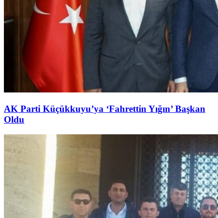
AK Parti Küçükkuyu’ya ‘Fahrettin Yığın’ Başkan
Oldu