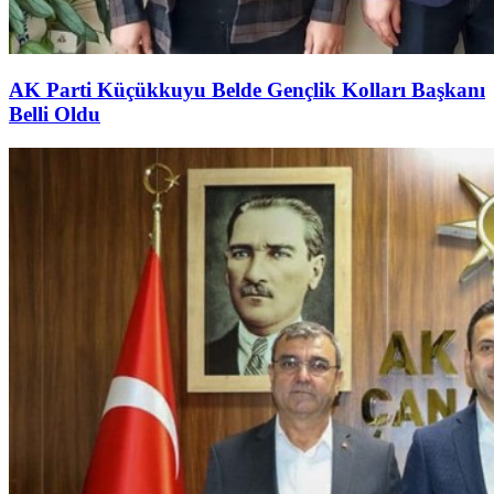
AK Parti Küçükkuyu Belde Gençlik Kolları Başkanı
Belli Oldu