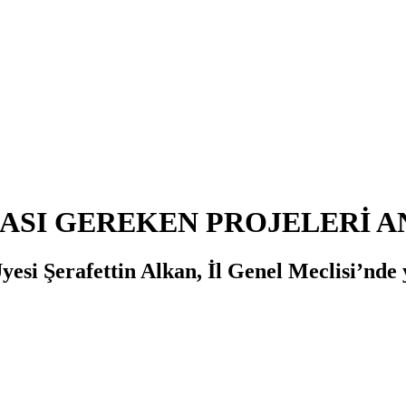
MASI GEREKEN PROJELERİ A
esi Şerafettin Alkan, İl Genel Meclisi’nde 