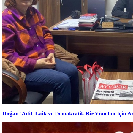
Doğan 'Adil, Laik ve Demokratik Bir Yönetim İçin 