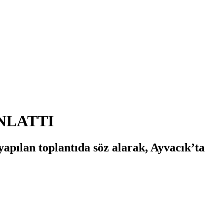
NLATTI
yapılan toplantıda söz alarak, Ayvacık’ta