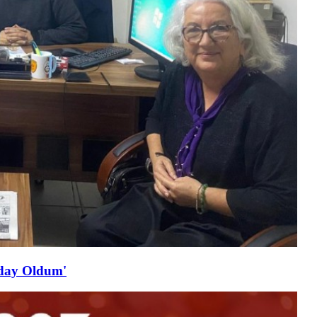
Aday Oldum'