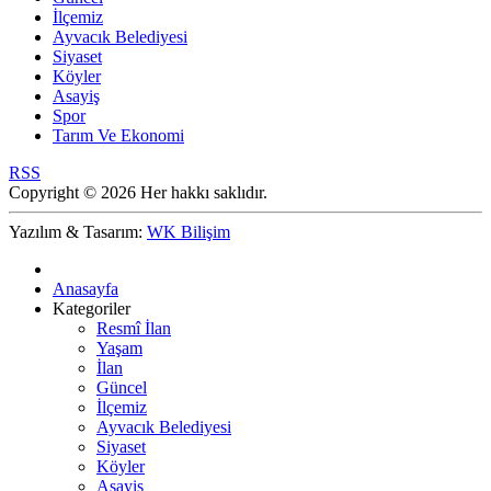
İlçemiz
Ayvacık Belediyesi
Siyaset
Köyler
Asayiş
Spor
Tarım Ve Ekonomi
RSS
Copyright © 2026 Her hakkı saklıdır.
Yazılım & Tasarım:
WK Bilişim
Anasayfa
Kategoriler
Resmî İlan
Yaşam
İlan
Güncel
İlçemiz
Ayvacık Belediyesi
Siyaset
Köyler
Asayiş