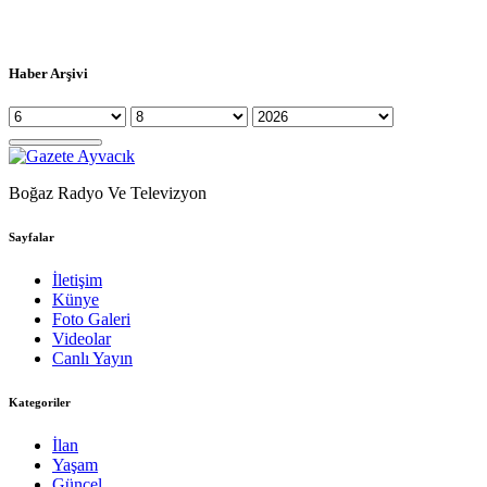
Haber Arşivi
Boğaz Radyo Ve Televizyon
Sayfalar
İletişim
Künye
Foto Galeri
Videolar
Canlı Yayın
Kategoriler
İlan
Yaşam
Güncel