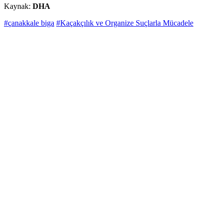
Kaynak:
DHA
#çanakkale biga
#Kaçakçılık ve Organize Suçlarla Mücadele