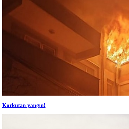
Korkutan yangın!