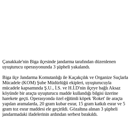
Çanakkale'nin Biga ilçesinde jandarma tarafından düzenlenen
uyuşturucu operasyonunda 3 şüpheli yakalandı.
Biga ilçe Jandarma Komutanlığı ile Kaçakçılık ve Organize Suçlarla
Mücadele (KOM) Şube Müdürlüğü ekipleri, uyuşturucuyla
mücadele kapsamında Ş.U., İ.S. ve H.İ.D'nin ilçeye bağlı Aksaz
köyünde bir araçta uyuşturucu madde kullandığı bilgisi üzerine
harekete geçti. Operasyonda özel eğitimli köpek 'Roket' ile araçta
yapılan aramalarda, 20 gram kubar esrar, 15 gram katkılı esrar ve 5
gram toz esrar maddesi ele geçirildi. Gözaltına alınan 3 şüpheli
jandarmadaki ifadelerinin ardından serbest bırakıldı.