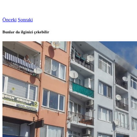
Önceki
Sonraki
Bunlar da ilginizi çekebilir