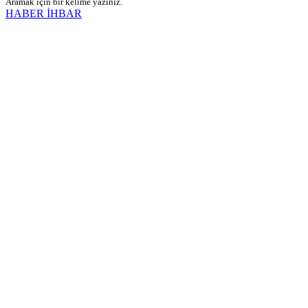
Aramak için bir kelime yazınız.
HABER İHBAR