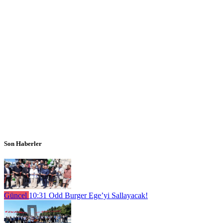
Son Haberler
Güncel
10:31
Odd Burger Ege’yi Sallayacak!