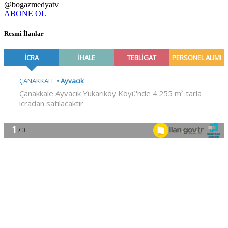
@bogazmedyatv
ABONE OL
Resmî İlanlar