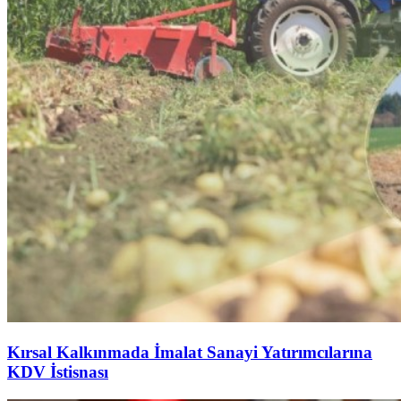
Kırsal Kalkınmada İmalat Sanayi Yatırımcılarına
KDV İstisnası