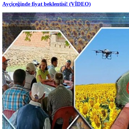
Ayçiçeğinde fiyat beklentisi! (VİDEO)