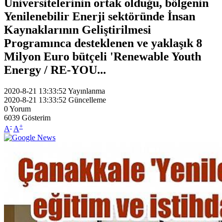
Üniversitelerinin ortak olduğu, bölgenin
Yenilenebilir Enerji sektöründe İnsan
Kaynaklarının Geliştirilmesi
Programınca desteklenen ve yaklaşık 8
Milyon Euro bütçeli 'Renewable Youth
Energy / RE-YOU...
2020-8-21 13:33:52
Yayınlanma
2020-8-21 13:33:52
Güncelleme
0
Yorum
6039
Gösterim
-
+
A
A