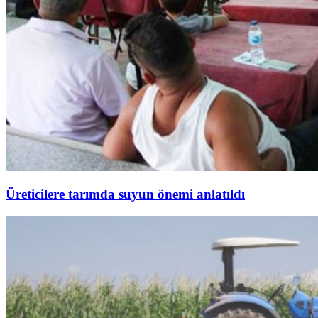
Üreticilere tarımda suyun önemi anlatıldı