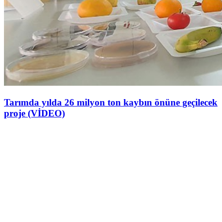
Tarımda yılda 26 milyon ton kaybın önüne geçilecek
proje (VİDEO)