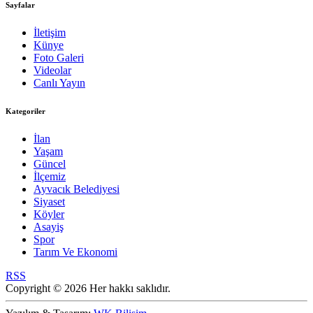
Sayfalar
İletişim
Künye
Foto Galeri
Videolar
Canlı Yayın
Kategoriler
İlan
Yaşam
Güncel
İlçemiz
Ayvacık Belediyesi
Siyaset
Köyler
Asayiş
Spor
Tarım Ve Ekonomi
RSS
Copyright © 2026 Her hakkı saklıdır.