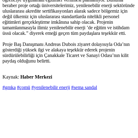
beraber proje ortağı üniversitelerimiz, yenilenebilir enerji sektöründe
uluslararası akredite sertifikasyonları alarak sadece bölgemiz için
değil ülkemiz için uluslararası standartlarda nitelikli personel
eğitimleri gerçekleştirme imkânına sahip olacak. Projenin
tamamlanmasıyla ilimiz yenilenebilir enerji ’de eğitim ve istihdam
üssü olacak.” diyerek emeği geçen tüm paydaşlara teşekkür etti.
Proje Baş Danışmanı Andreas Dubois ziyaret dolayısıyla Oda’nın
gösterdiği yüksek ilgi ve alakaya teşekkür ederek projenin
sürdürülebilirliği için Çanakkale Ticaret ve Sanayi Odası’nın kilit
paydaş olduğunu belirtti.
Kaynak:
Haber Merkezi
#gmka
#çomü
#yenilenebilir enerji
#sema sandal