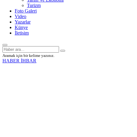
Turizm
Foto Galeri
Video
Yazarlar
Künye
İletişim
Aramak için bir kelime yazınız.
HABER İHBAR