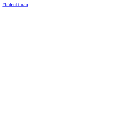
#bülent turan