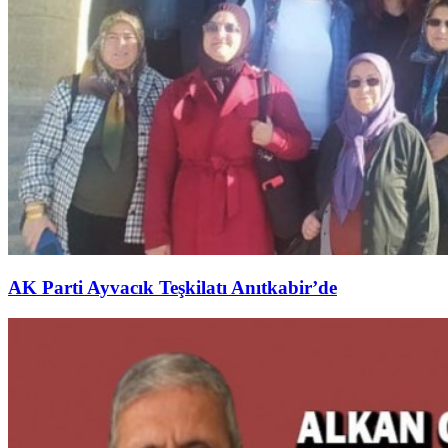
AK Parti Ayvacık Teşkilatı Anıtkabir’de