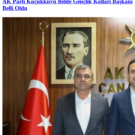
AK Parti Küçükkuyu Belde Gençlik Kolları Başkanı
Belli Oldu