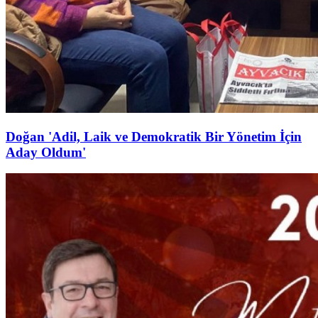
Doğan 'Adil, Laik ve Demokratik Bir Yönetim İçin
Aday Oldum'