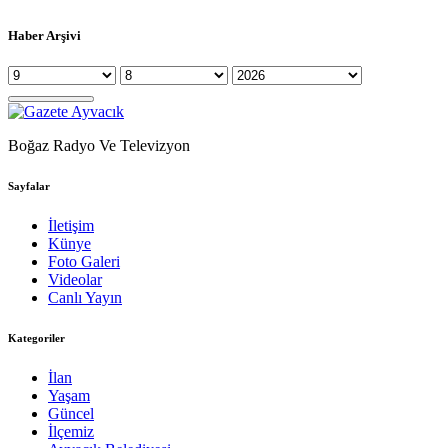
Haber Arşivi
Boğaz Radyo Ve Televizyon
Sayfalar
İletişim
Künye
Foto Galeri
Videolar
Canlı Yayın
Kategoriler
İlan
Yaşam
Güncel
İlçemiz