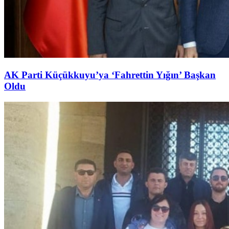
AK Parti Küçükkuyu’ya ‘Fahrettin Yığın’ Başkan
Oldu