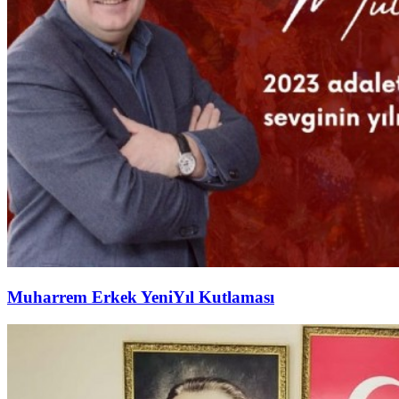
Muharrem Erkek YeniYıl Kutlaması