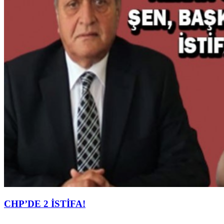
CHP’DE 2 İSTİFA!