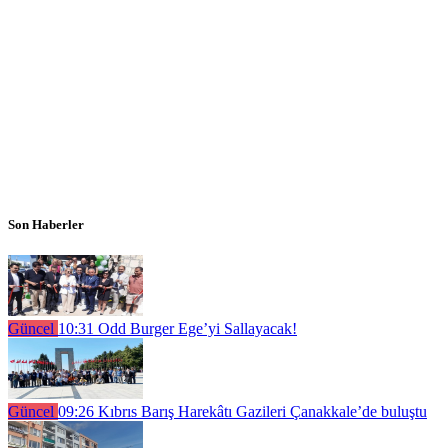
Son Haberler
Güncel
10:31
Odd Burger Ege’yi Sallayacak!
Güncel
09:26
Kıbrıs Barış Harekâtı Gazileri Çanakkale’de buluştu