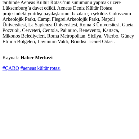
tarihinde Aeneas Kültür Rotası’nın sunumunu yapmak üzere
Lüksemburg’a davet edildi. Aeneas Deniz Kültür Rotası
projesindeki yurtdışı paydaşlarının bazıları şu şekilde: Colosseum
Arkeolojik Parkı, Campi Flegrei Arkeolojik Parkı, Napoli
Üniversitesi, La Sapienza Üniversitesi, Roma 3 Üniversitesi, Gaeta,
Pozzuoli, Cerveteri, Centola, Palinuro, Benevento, Kartaca,
Mikonos Belediyeleri, Roma Metropolitan, Sicilya, Viterbo, Güney
Etruria Bölgeleri, Lavinium Vakfı, Brindisi Ticaret Odası.
Kaynak:
Haber Merkezi
#ÇARO
#aeneas kültür rotası