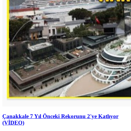
Çanakkale 7 Yıl Önceki Rekorunu 2'ye Katlıyor
(VİDEO)