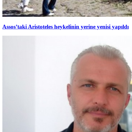
Assos’taki Aristoteles heykelinin yerine yenisi yapıldı