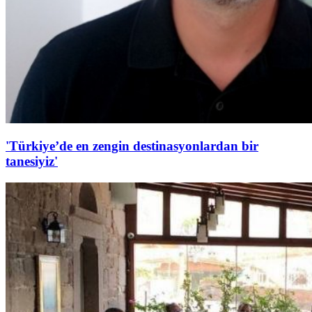
'Türkiye’de en zengin destinasyonlardan bir
tanesiyiz'