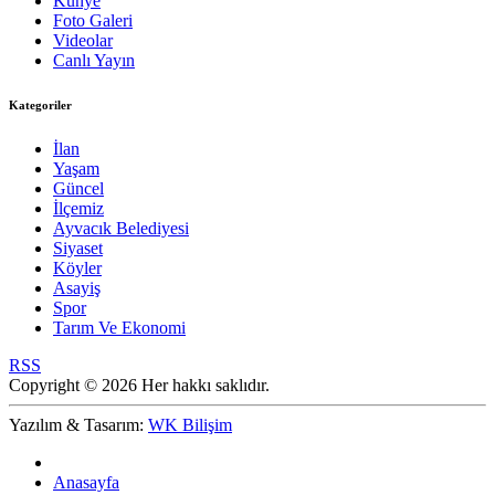
Künye
Foto Galeri
Videolar
Canlı Yayın
Kategoriler
İlan
Yaşam
Güncel
İlçemiz
Ayvacık Belediyesi
Siyaset
Köyler
Asayiş
Spor
Tarım Ve Ekonomi
RSS
Copyright © 2026 Her hakkı saklıdır.
Yazılım & Tasarım:
WK Bilişim
Anasayfa