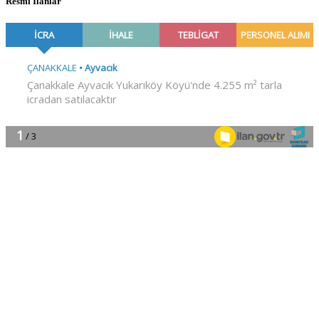
Resmî İlanlar