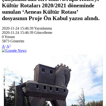
Kültür Rotaları 2020/2021 döneminde
sunulan ‘Aeneas Kültür Rotası’
dosyasının Proje Ön Kabul yazısı alındı.
2020-11-24 15:46:39
Yayınlanma
2020-11-24 15:46:39
Güncelleme
0
Yorum
5873
Gösterim
-
+
A
A