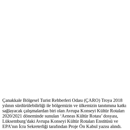
Çanakkale Bölgesel Turist Rehberleri Odası (ÇARO) Troya 2018
yılının sürdürülebilirliği ile bölgemizin ve ülkemizin tanıtımına katkı
sağlayacak çalışmalardan biri olan Avrupa Konseyi Kültür Rotaları
2020/2021 döneminde sunulan ‘Aeneas Kültür Rotası’ dosyası,
Lüksemburg’daki Avrupa Konseyi Kültür Rotaları Enstitüsü ve
EPA’nın İcra Sekreterliği tarafından Proje Ön Kabul yazısı alındı.