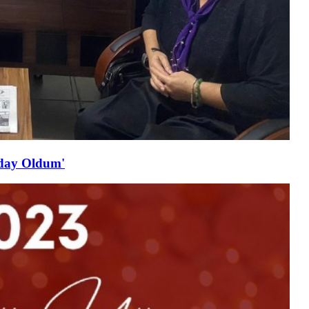
Aday Oldum'