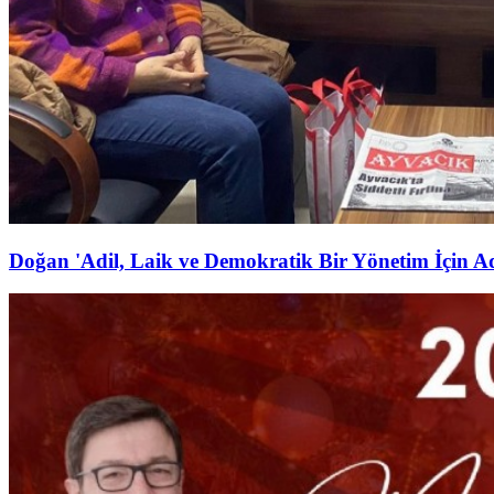
Doğan 'Adil, Laik ve Demokratik Bir Yönetim İçin 