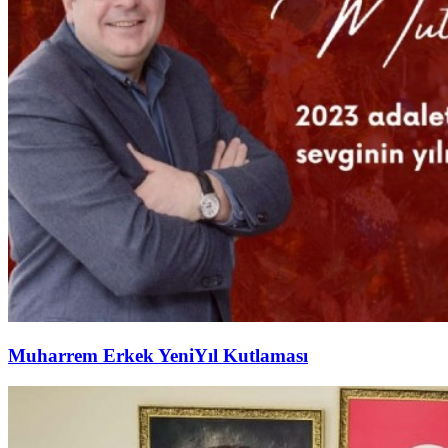
Muharrem Erkek YeniYıl Kutlaması