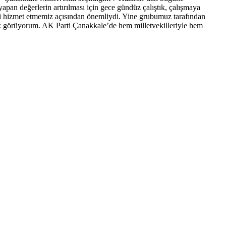
pan değerlerin artırılması için gece gündüz çalıştık, çalışmaya
 hizmet etmemiz açısından önemliydi. Yine grubumuz tarafından
ak görüyorum. AK Parti Çanakkale’de hem milletvekilleriyle hem