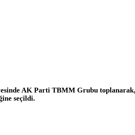
esinde AK Parti TBMM Grubu toplanarak, ye
ine seçildi.