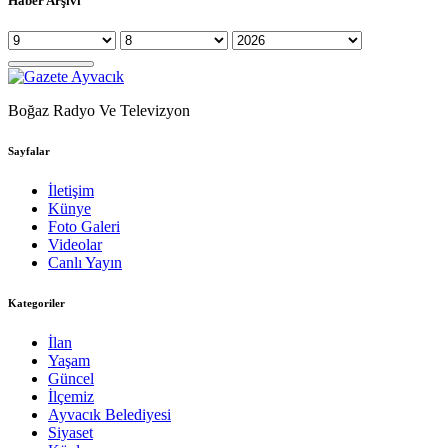
Haber Arşivi
Boğaz Radyo Ve Televizyon
Sayfalar
İletişim
Künye
Foto Galeri
Videolar
Canlı Yayın
Kategoriler
İlan
Yaşam
Güncel
İlçemiz
Ayvacık Belediyesi
Siyaset