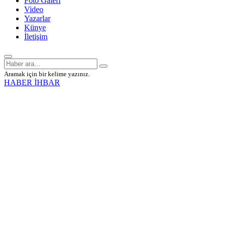
Foto Galeri
Video
Yazarlar
Künye
İletişim
Aramak için bir kelime yazınız.
HABER İHBAR