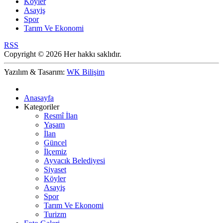
Köyler
Asayiş
Spor
Tarım Ve Ekonomi
RSS
Copyright © 2026 Her hakkı saklıdır.
Yazılım & Tasarım:
WK Bilişim
Anasayfa
Kategoriler
Resmî İlan
Yaşam
İlan
Güncel
İlçemiz
Ayvacık Belediyesi
Siyaset
Köyler
Asayiş
Spor
Tarım Ve Ekonomi
Turizm