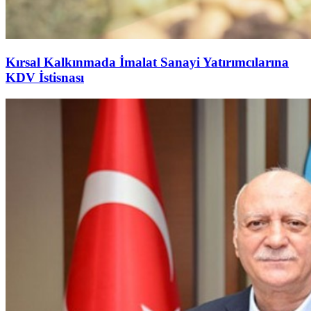
Kırsal Kalkınmada İmalat Sanayi Yatırımcılarına
KDV İstisnası