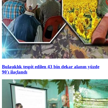
Bulaşıklık tespit edilen 43 bin dekar alanın yüzde
90'ı ilaçlandı