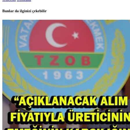
Bunlar da ilginizi çekebilir