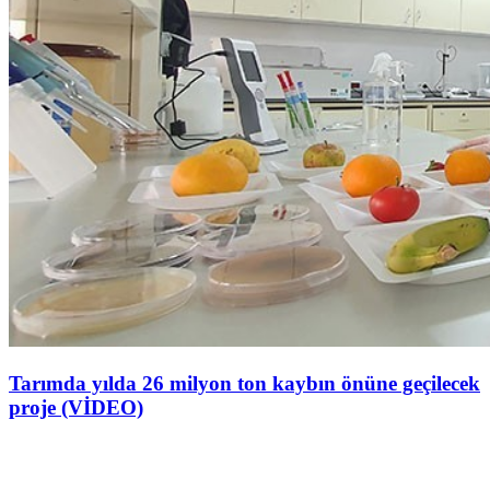
Tarımda yılda 26 milyon ton kaybın önüne geçilecek
proje (VİDEO)