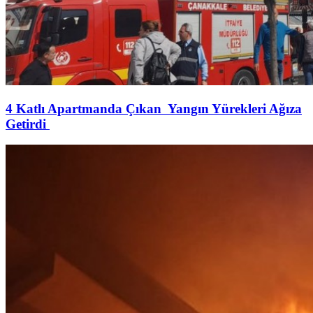
4 Katlı Apartmanda Çıkan Yangın Yürekleri Ağıza
Getirdi