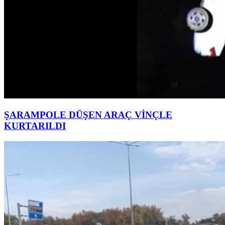
ŞARAMPOLE DÜŞEN ARAÇ VİNÇLE
KURTARILDI