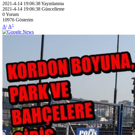
2021-4-14 19:06:38
Yayınlanma
2021-4-14 19:06:38
Güncelleme
0
Yorum
10976
Gösterim
-
+
A
A