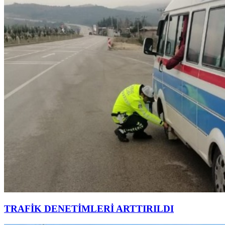
TRAFİK DENETİMLERİ ARTTIRILDI