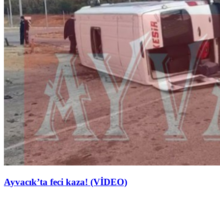
Ayvacık’ta feci kaza! (VİDEO)