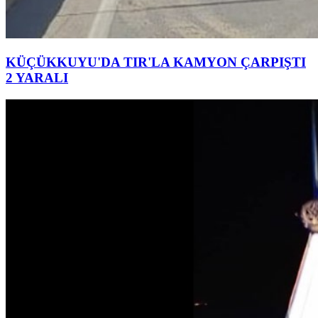
KÜÇÜKKUYU'DA TIR'LA KAMYON ÇARPIŞTI
2 YARALI