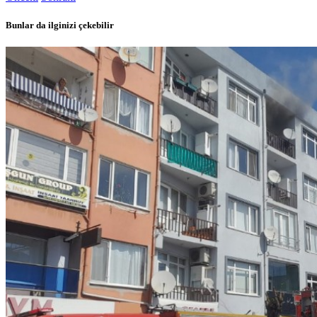
Bunlar da ilginizi çekebilir