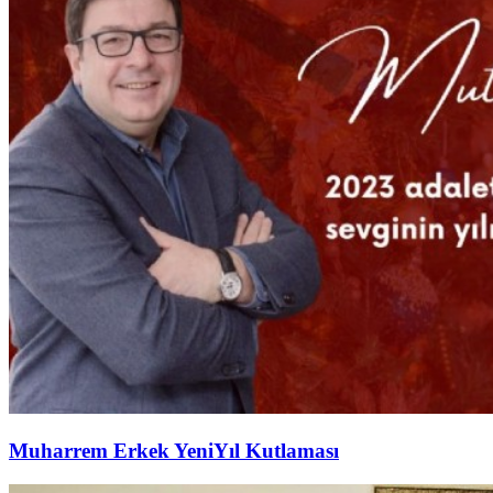
Muharrem Erkek YeniYıl Kutlaması