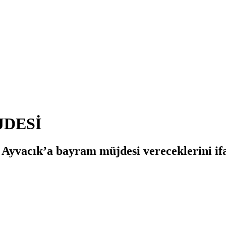
JDESİ
 Ayvacık’a bayram müjdesi vereceklerini if