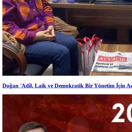
Doğan 'Adil, Laik ve Demokratik Bir Yönetim İçin 