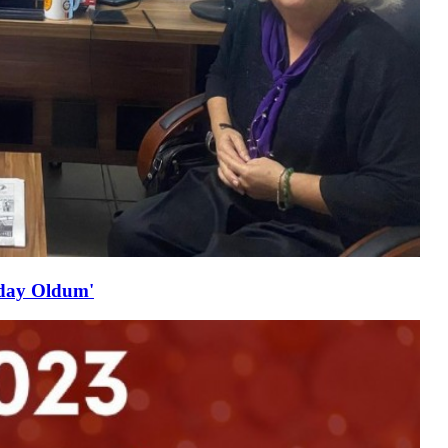
Aday Oldum'