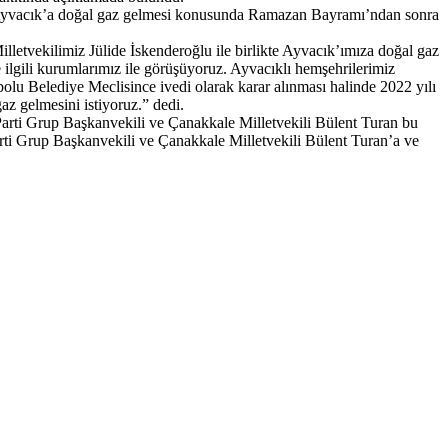
an, Ayvacık’a doğal gaz gelmesi konusunda Ramazan Bayramı’ndan sonra
lletvekilimiz Jülide İskenderoğlu ile birlikte Ayvacık’ımıza doğal gaz
ilgili kurumlarımız ile görüşüyoruz. Ayvacıklı hemşehrilerimiz
 Belediye Meclisince ivedi olarak karar alınması halinde 2022 yılı
az gelmesini istiyoruz.” dedi.
arti Grup Başkanvekili ve Çanakkale Milletvekili Bülent Turan bu
rti Grup Başkanvekili ve Çanakkale Milletvekili Bülent Turan’a ve