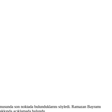
konusunda son noktada bulunduklarını söyledi. Ramazan Bayramı
hakkında açıklamada bulundu.