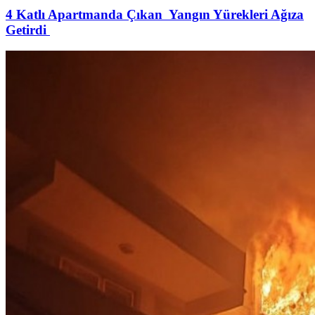
4 Katlı Apartmanda Çıkan Yangın Yürekleri Ağıza
Getirdi