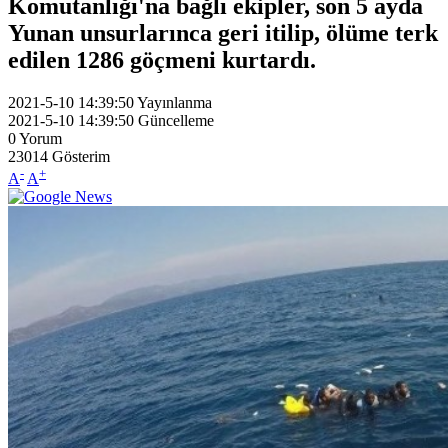
Komutanlığı'na bağlı ekipler, son 5 ayda
Yunan unsurlarınca geri itilip, ölüme terk
edilen 1286 göçmeni kurtardı.
2021-5-10 14:39:50
Yayınlanma
2021-5-10 14:39:50
Güncelleme
0
Yorum
23014
Gösterim
-
+
A
A