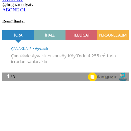
@bogazmedyatv
ABONE OL
Resmî İlanlar