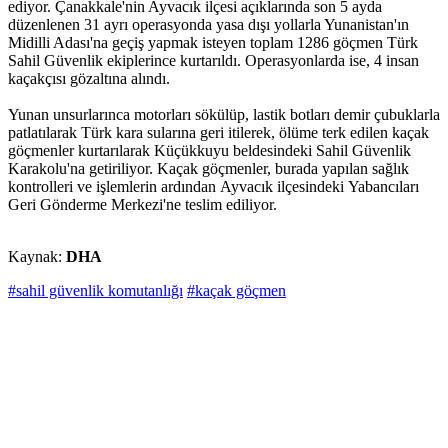
ediyor. Çanakkale'nin Ayvacık ilçesi açıklarında son 5 ayda
düzenlenen 31 ayrı operasyonda yasa dışı yollarla Yunanistan'ın
Midilli Adası'na geçiş yapmak isteyen toplam 1286 göçmen Türk
Sahil Güvenlik ekiplerince kurtarıldı. Operasyonlarda ise, 4 insan
kaçakçısı gözaltına alındı.
Yunan unsurlarınca motorları sökülüp, lastik botları demir çubuklarla
patlatılarak Türk kara sularına geri itilerek, ölüme terk edilen kaçak
göçmenler kurtarılarak Küçükkuyu beldesindeki Sahil Güvenlik
Karakolu'na getiriliyor. Kaçak göçmenler, burada yapılan sağlık
kontrolleri ve işlemlerin ardından Ayvacık ilçesindeki Yabancıları
Geri Gönderme Merkezi'ne teslim ediliyor.
Kaynak:
DHA
#sahil güvenlik komutanlığı
#kaçak göçmen