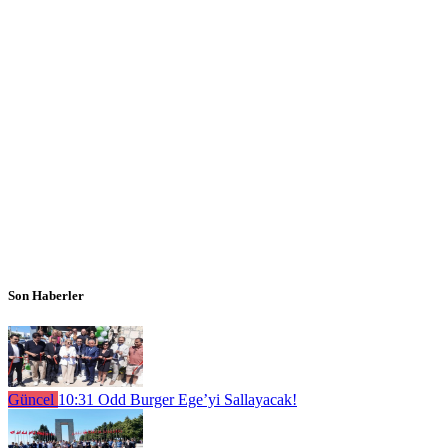
Son Haberler
Güncel
10:31
Odd Burger Ege’yi Sallayacak!