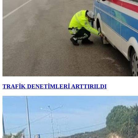
TRAFİK DENETİMLERİ ARTTIRILDI