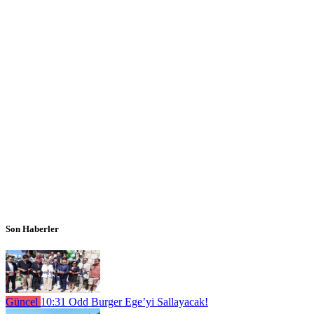
Son Haberler
Güncel
10:31
Odd Burger Ege’yi Sallayacak!