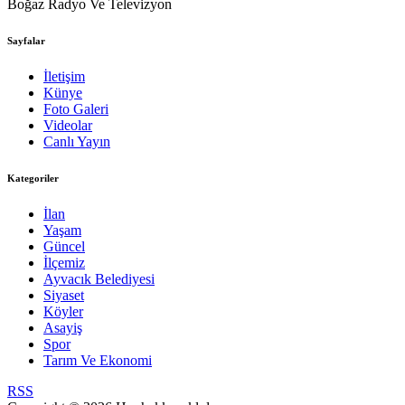
Boğaz Radyo Ve Televizyon
Sayfalar
İletişim
Künye
Foto Galeri
Videolar
Canlı Yayın
Kategoriler
İlan
Yaşam
Güncel
İlçemiz
Ayvacık Belediyesi
Siyaset
Köyler
Asayiş
Spor
Tarım Ve Ekonomi
RSS