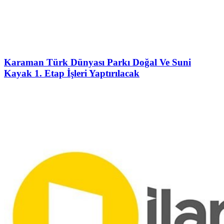
Karaman Türk Dünyası Parkı Doğal Ve Suni
Kayak 1. Etap İşleri Yaptırılacak