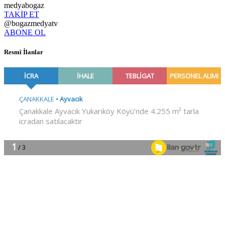
medyabogaz
TAKİP ET
@bogazmedyatv
ABONE OL
Resmî İlanlar