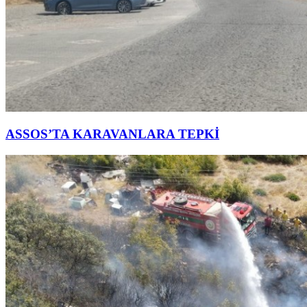
ASSOS’TA KARAVANLARA TEPKİ