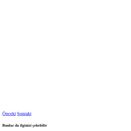
Önceki
Sonraki
Bunlar da ilginizi çekebilir