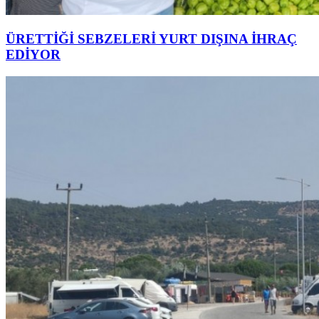
ÜRETTİĞİ SEBZELERİ YURT DIŞINA İHRAÇ
EDİYOR