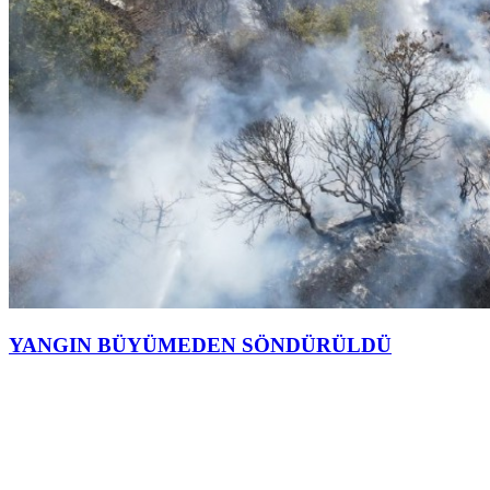
YANGIN BÜYÜMEDEN SÖNDÜRÜLDÜ