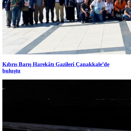
Kıbrıs Barış Harekâtı Gazileri Çanakkale’de
buluştu