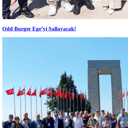
Odd Burger Ege’yi Sallayacak!