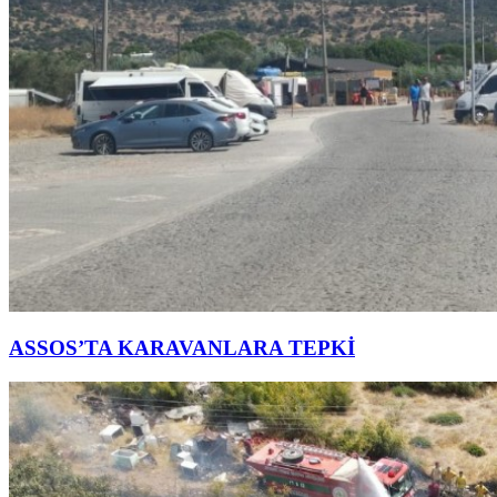
ASSOS’TA KARAVANLARA TEPKİ