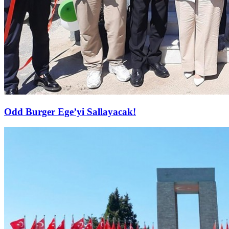
Odd Burger Ege’yi Sallayacak!