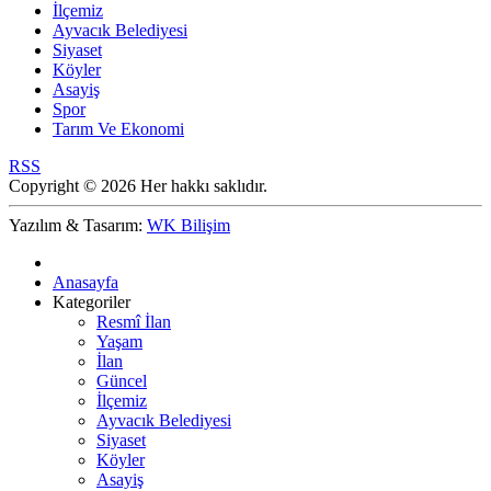
İlçemiz
Ayvacık Belediyesi
Siyaset
Köyler
Asayiş
Spor
Tarım Ve Ekonomi
RSS
Copyright © 2026 Her hakkı saklıdır.
Yazılım & Tasarım:
WK Bilişim
Anasayfa
Kategoriler
Resmî İlan
Yaşam
İlan
Güncel
İlçemiz
Ayvacık Belediyesi
Siyaset
Köyler
Asayiş