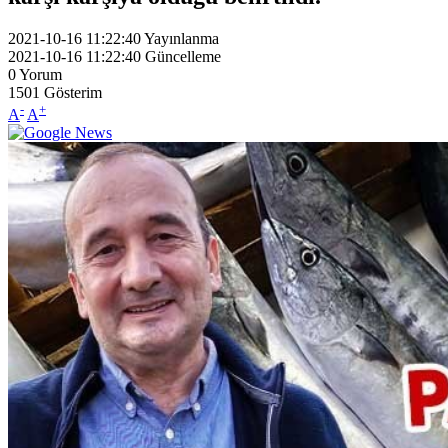
2021-10-16 11:22:40
Yayınlanma
2021-10-16 11:22:40
Güncelleme
0
Yorum
1501
Gösterim
-
+
A
A