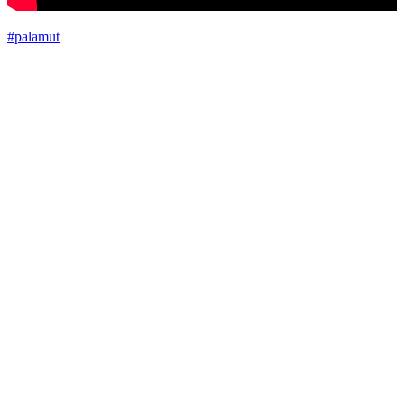
#palamut