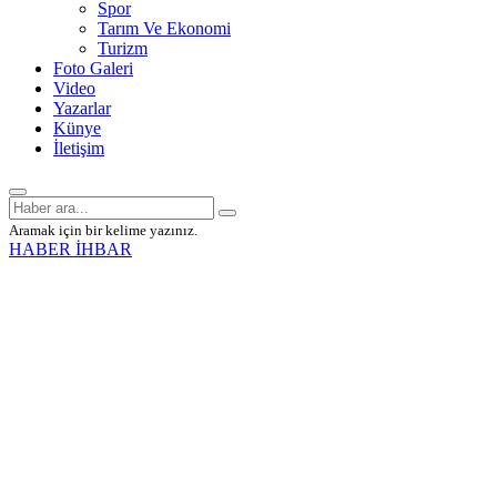
Spor
Tarım Ve Ekonomi
Turizm
Foto Galeri
Video
Yazarlar
Künye
İletişim
Aramak için bir kelime yazınız.
HABER İHBAR