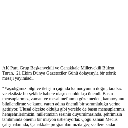
AK Parti Grup Başkanvekili ve Çanakkale Milletvekili Bülent
Turan, 21 Ekim Dünya Gazeteciler Günü dolayısıyla bir tebrik
mesajı yayımladı.
“Yaşadığımız bilgi ve iletişim çağında kamuoyunun doğru, tarafsız
ve eksiksiz bir şekilde habere ulaşması oldukça önemli. Basın
mensuplarımız, zaman ve mesai mefhumu gözetmeden, kamuoyunu
bilgilendirme ve kamu yararı adına önemli bir sorumluluğu yerine
getiriyor. Ulusal ölçekte olduğu gibi yerelde de basın mensuplarımız
hemşehrilerimizin, milletimizin sesinin duyurulmasında, şehrimizin
tanıtımında önemli bir misyon üstleniyorlar. Çoğu zaman Meclis
çalışmalarında, Çanakkale programlarımızda geç saatlere kadar