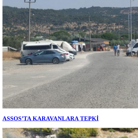
ASSOS’TA KARAVANLARA TEPKİ