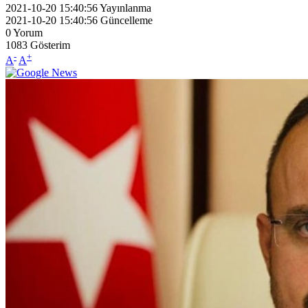
2021-10-20 15:40:56
Yayınlanma
2021-10-20 15:40:56
Güncelleme
0
Yorum
1083
Gösterim
-
+
A
A