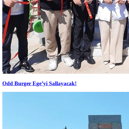
Odd Burger Ege’yi Sallayacak!