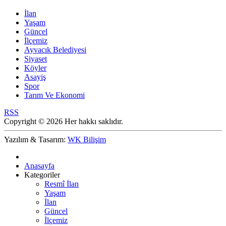
İlan
Yaşam
Güncel
İlçemiz
Ayvacık Belediyesi
Siyaset
Köyler
Asayiş
Spor
Tarım Ve Ekonomi
RSS
Copyright © 2026 Her hakkı saklıdır.
Yazılım & Tasarım:
WK Bilişim
Anasayfa
Kategoriler
Resmî İlan
Yaşam
İlan
Güncel
İlçemiz