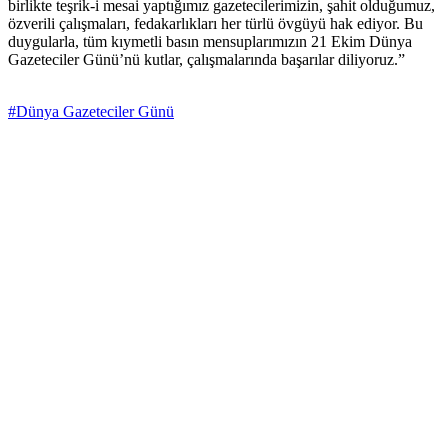
birlikte teşrik-i mesai yaptığımız gazetecilerimizin, şahit olduğumuz,
özverili çalışmaları, fedakarlıkları her türlü övgüyü hak ediyor. Bu
duygularla, tüm kıymetli basın mensuplarımızın 21 Ekim Dünya
Gazeteciler Günü’nü kutlar, çalışmalarında başarılar diliyoruz.”
#Dünya Gazeteciler Günü