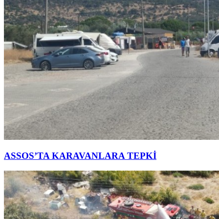
ASSOS’TA KARAVANLARA TEPKİ