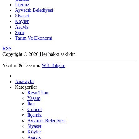
İlçemiz
Ayvacık Belediyesi
Siyaset
Köyler
Asayiş
Spor
Tarım Ve Ekonomi
RSS
Copyright © 2026 Her hakkı saklıdır.
Yazılım & Tasarım:
WK Bilişim
Anasayfa
Kategoriler
Resmî İlan
Yaşam
İlan
Güncel
İlçemiz
Ayvacık Belediyesi
Siyaset
Köyler
Asayiş