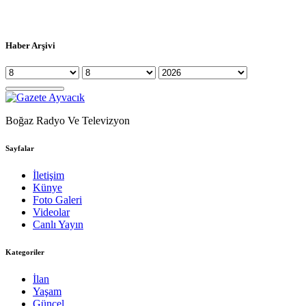
Haber Arşivi
Boğaz Radyo Ve Televizyon
Sayfalar
İletişim
Künye
Foto Galeri
Videolar
Canlı Yayın
Kategoriler
İlan
Yaşam
Güncel