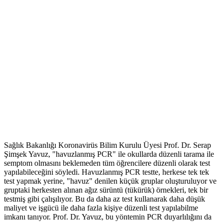
Sağlık Bakanlığı Koronavirüs Bilim Kurulu Üyesi Prof. Dr. Serap
Şimşek Yavuz, "havuzlanmış PCR" ile okullarda düzenli tarama ile
semptom olmasını beklemeden tüm öğrencilere düzenli olarak test
yapılabileceğini söyledi. Havuzlanmış PCR testte, herkese tek tek
test yapmak yerine, "havuz" denilen küçük gruplar oluşturuluyor ve
gruptaki herkesten alınan ağız sürüntü (tükürük) örnekleri, tek bir
testmiş gibi çalışılıyor. Bu da daha az test kullanarak daha düşük
maliyet ve işgücü ile daha fazla kişiye düzenli test yapılabilme
imkanı tanıyor. Prof. Dr. Yavuz, bu yöntemin PCR duyarlılığını da