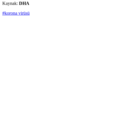
Kaynak:
DHA
#korona virüsü