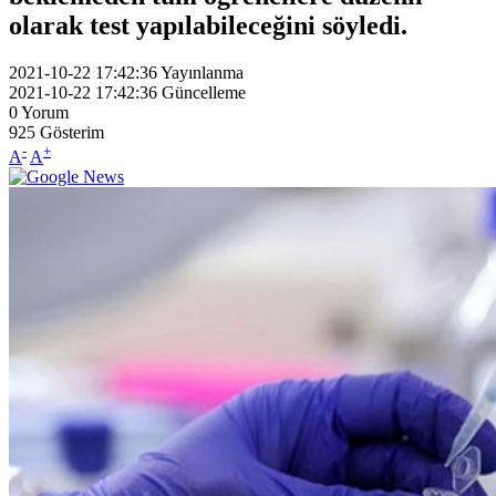
olarak test yapılabileceğini söyledi.
2021-10-22 17:42:36
Yayınlanma
2021-10-22 17:42:36
Güncelleme
0
Yorum
925
Gösterim
-
+
A
A