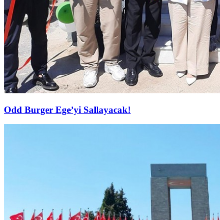
Odd Burger Ege’yi Sallayacak!