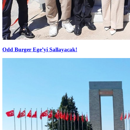
Odd Burger Ege’yi Sallayacak!