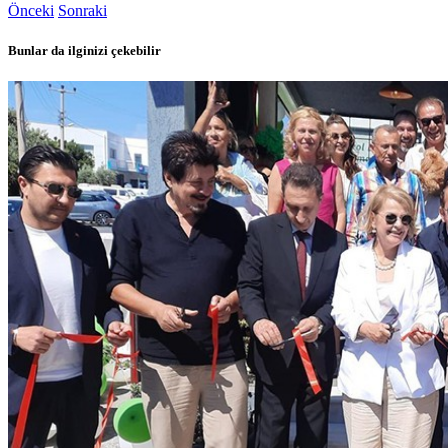
Önceki
Sonraki
Bunlar da ilginizi çekebilir