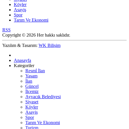
Köyler
Asayiş
Spor
Tarım Ve Ekonomi
RSS
Copyright © 2026 Her hakkı saklıdır.
Yazılım & Tasarım:
WK Bilişim
Anasayfa
Kategoriler
Resmî İlan
Yaşam
İlan
Güncel
İlçemiz
Ayvacık Belediyesi
Siyaset
Köyler
Asayiş
Spor
Tarım Ve Ekonomi
Turizm