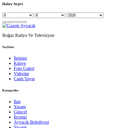
Haber Arşivi
Boğaz Radyo Ve Televizyon
Sayfalar
İletişim
Künye
Foto Galeri
Videolar
Canlı Yayın
Kategoriler
İlan
Yaşam
Güncel
İlçemiz
Ayvacık Belediyesi
Siyaset