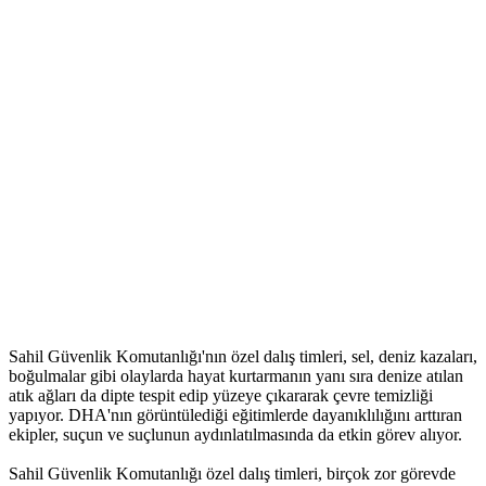
Sahil Güvenlik Komutanlığı'nın özel dalış timleri, sel, deniz kazaları,
boğulmalar gibi olaylarda hayat kurtarmanın yanı sıra denize atılan
atık ağları da dipte tespit edip yüzeye çıkararak çevre temizliği
yapıyor. DHA'nın görüntülediği eğitimlerde dayanıklılığını arttıran
ekipler, suçun ve suçlunun aydınlatılmasında da etkin görev alıyor.
Sahil Güvenlik Komutanlığı özel dalış timleri, birçok zor görevde