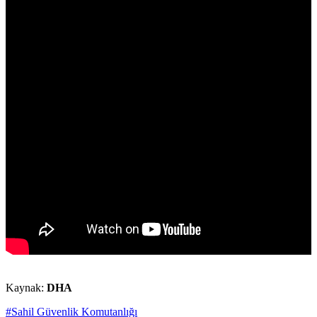
Kaynak:
DHA
#Sahil Güvenlik Komutanlığı