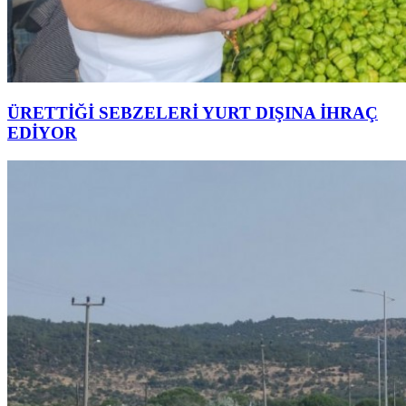
ÜRETTİĞİ SEBZELERİ YURT DIŞINA İHRAÇ
EDİYOR