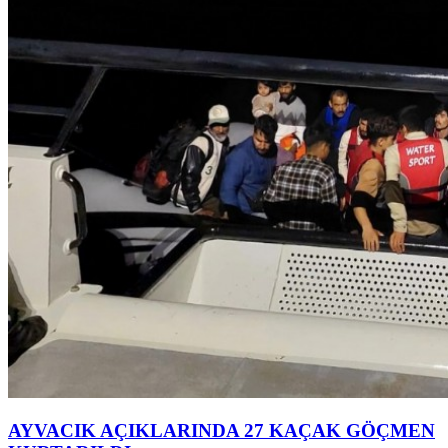
AYVACIK AÇIKLARINDA 27 KAÇAK GÖÇMEN