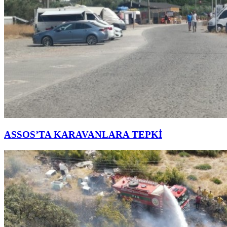
ASSOS’TA KARAVANLARA TEPKİ