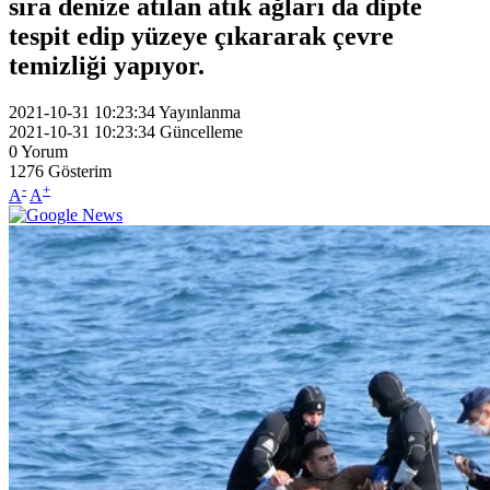
sıra denize atılan atık ağları da dipte
tespit edip yüzeye çıkararak çevre
temizliği yapıyor.
2021-10-31 10:23:34
Yayınlanma
2021-10-31 10:23:34
Güncelleme
0
Yorum
1276
Gösterim
-
+
A
A