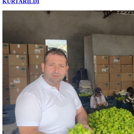
KURTARILDI