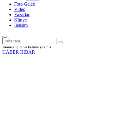
Foto Galeri
Video
Yazarlar
Künye
İletişim
Aramak için bir kelime yazınız.
HABER İHBAR