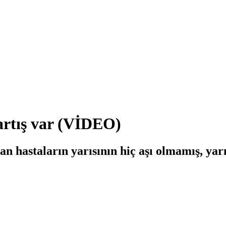
artış var (VİDEO)
an hastaların yarısının hiç aşı olmamış, ya