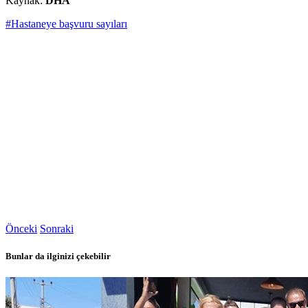
Kaynak:
DHA
#Hastaneye başvuru sayıları
Önceki
Sonraki
Bunlar da ilginizi çekebilir