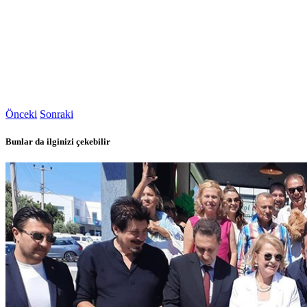
Önceki
Sonraki
Bunlar da ilginizi çekebilir