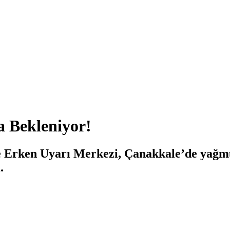
a Bekleniyor!
 Erken Uyarı Merkezi, Çanakkale’de yağmur
.