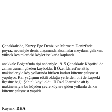
Çanakkale'de, Kuzey Ege Denizi ve Marmara Denizi'nde
poyraz nedeniyle deniz ulaşımında aksamalar meydana gelirken,
yüksek kesimlerdeki köyler ise karla kaplandı.
anakkale Boğazı'nda tipi nedeniyle 1915 Çanakkale Köprüsü de
zaman zaman gözden kayboldu. İl Özel İdaresi'ne ait iş
makineleriyle köy yollarında biriken karları küreme çalışması
yapılıyor. Kar yağışının etkili olduğu yerlerden biri de Lapseki
ilçesine bağlı Şahinli köyü oldu. İl Özel İdaresi'ne ait iş
makineleriyle bu köyden çevre köylere giden yollarda da kar
küreme çalışması yapıldı.
Kaynak:
DHA