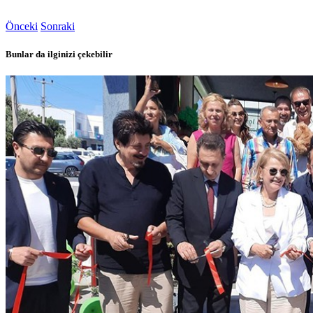
Önceki
Sonraki
Bunlar da ilginizi çekebilir