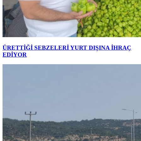
ÜRETTİĞİ SEBZELERİ YURT DIŞINA İHRAÇ
EDİYOR