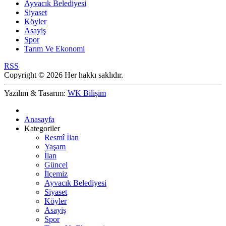
Ayvacık Belediyesi
Siyaset
Köyler
Asayiş
Spor
Tarım Ve Ekonomi
RSS
Copyright © 2026 Her hakkı saklıdır.
Yazılım & Tasarım:
WK Bilişim
Anasayfa
Kategoriler
Resmî İlan
Yaşam
İlan
Güncel
İlçemiz
Ayvacık Belediyesi
Siyaset
Köyler
Asayiş
Spor